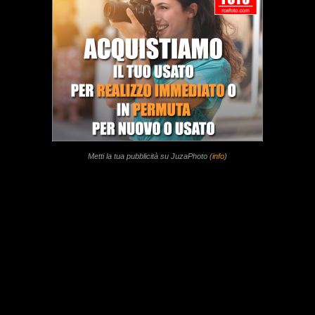
Metti la tua pubblicità su JuzaPhoto (
info
)