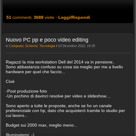
51
commenti,
3688
visite -
Leggi/Rispondi
Nuovo PC pp e poco video editing
in
Computer, Schermi, Tecnologia
il 10 Dicembre 2022, 19:35
Ragazzi la mia workstation Dell del 2014 va in pensione..
Sono abbastanza confuso su cosa sia meglio per me a livello
hardware per quel che faccio...
Cioè
-Post produzione foto
-Un pochino di davinci resolve per video e slideshow....
Sono aperto a tutte le proposte, anche se ho un canale
preferenziale con hp, dato che acquisterò tramite lo studio per
cui lavoro...
Budget sui 2000 max, meglio meno...
Illuminatemi: -)