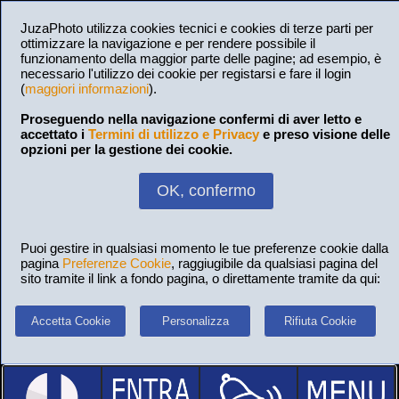
JuzaPhoto utilizza cookies tecnici e cookies di terze parti per
ottimizzare la navigazione e per rendere possibile il
funzionamento della maggior parte delle pagine; ad esempio, è
necessario l'utilizzo dei cookie per registarsi e fare il login
(
maggiori informazioni
).
Proseguendo nella navigazione confermi di aver letto e
accettato i
Termini di utilizzo e Privacy
e preso visione delle
opzioni per la gestione dei cookie.
OK, confermo
Puoi gestire in qualsiasi momento le tue preferenze cookie dalla
pagina
Preferenze Cookie
, raggiugibile da qualsiasi pagina del
sito tramite il link a fondo pagina, o direttamente tramite da qui:
Accetta Cookie
Personalizza
Rifiuta Cookie