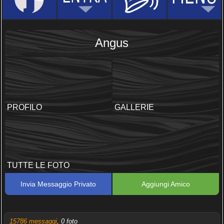
Angus
PROFILO
GALLERIE
TUTTE LE FOTO
Invia Messaggio Privato
Aggiungi Amico
15786 messaggi
, 0 foto