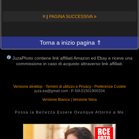
≡
»
|
PAGINA SUCCESSIVA
Torna a inizio pagina ⇑
JuzaPhoto contiene link affiliati Amazon ed Ebay e riceve una
commissione in caso di acquisto attraverso link affiliati.
Versione desktop
-
Termini di utilizzo e Privacy
-
Preferenze Cookie
juza.ea@gmail.com - P. IVA 01501900334
Versione Bianca
|
Versione Nera
Possa la Bellezza Essere Ovunque Attorno a Me