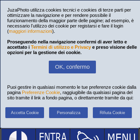
JuzaPhoto utilizza cookies tecnici e cookies di terze parti per
ottimizzare la navigazione e per rendere possibile il
funzionamento della maggior parte delle pagine; ad esempio, è
necessario l'utilizzo dei cookie per registarsi e fare il login
(
maggiori informazioni
).
Proseguendo nella navigazione confermi di aver letto e
accettato i
Termini di utilizzo e Privacy
e preso visione delle
opzioni per la gestione dei cookie.
OK, confermo
Puoi gestire in qualsiasi momento le tue preferenze cookie dalla
pagina
Preferenze Cookie
, raggiugibile da qualsiasi pagina del
sito tramite il link a fondo pagina, o direttamente tramite da qui:
Accetta Cookie
Personalizza
Rifiuta Cookie