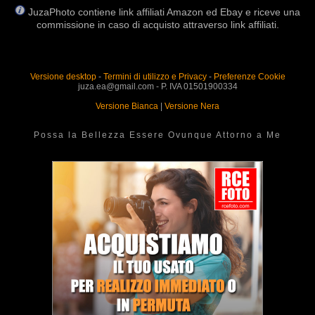
JuzaPhoto contiene link affiliati Amazon ed Ebay e riceve una
commissione in caso di acquisto attraverso link affiliati.
Versione desktop
-
Termini di utilizzo e Privacy
-
Preferenze Cookie
juza.ea@gmail.com - P. IVA 01501900334
Versione Bianca
|
Versione Nera
Possa la Bellezza Essere Ovunque Attorno a Me