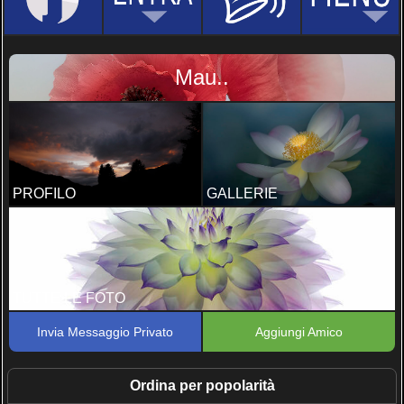
Mau..
PROFILO
GALLERIE
TUTTE LE FOTO
Invia Messaggio Privato
Aggiungi Amico
Ordina per popolarità