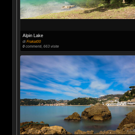
Alpin Lake
di
Frakat00
0
commenti, 663 visite