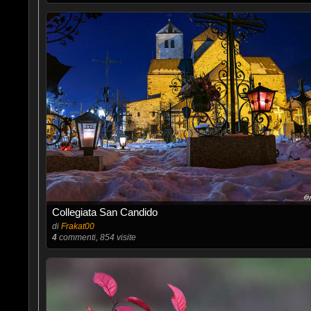
Collegiata San Candido
di
Frakat00
4
commenti, 854 visite