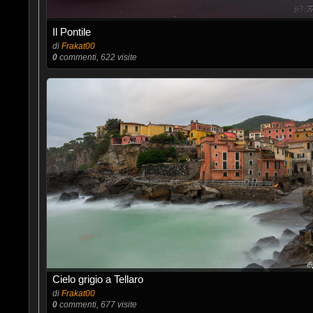
Il Pontile
di
Frakat00
0
commenti, 622 visite
Cielo grigio a Tellaro
di
Frakat00
0
commenti, 677 visite