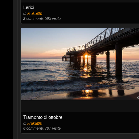
Lerici
di
Frakat00
2
commenti, 595 visite
Tramonto di ottobre
di
Frakat00
0
commenti, 707 visite