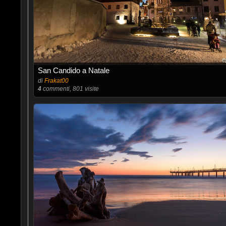
San Candido a Natale
di
Frakat00
4
commenti, 801 visite