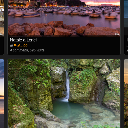
Natale a Lerici
di
Frakat00
4
commenti, 595 visite