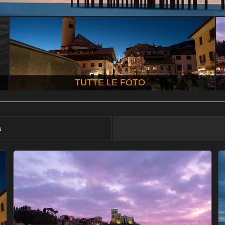
TUTTE LE FOTO
à