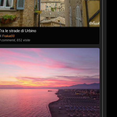
Tra le strade di Urbino
di
Frakat00
0
commenti, 651 visite