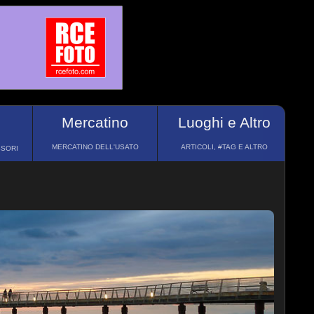
Mercatino
Luoghi e Altro
MERCATINO DELL'USATO
ARTICOLI, #TAG E ALTRO
SSORI