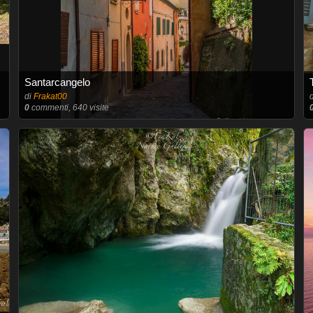
Santarcangelo
di
Frakat00
0
commenti, 640 visite