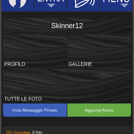
Skinner12
PROFILO
GALLERIE
TUTTE LE FOTO
Invia Messaggio Privato
Aggiungi Amico
151 messaggi
, 0 foto