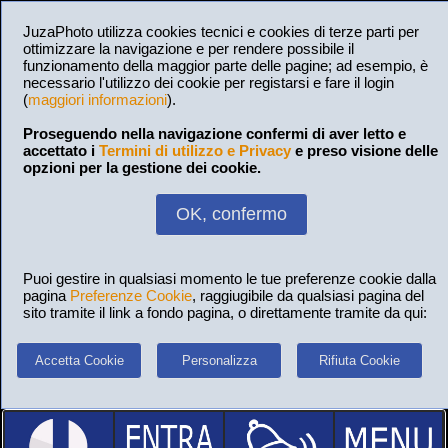
JuzaPhoto utilizza cookies tecnici e cookies di terze parti per
ottimizzare la navigazione e per rendere possibile il
funzionamento della maggior parte delle pagine; ad esempio, è
necessario l'utilizzo dei cookie per registarsi e fare il login
(
maggiori informazioni
).
Proseguendo nella navigazione confermi di aver letto e
accettato i
Termini di utilizzo e Privacy
e preso visione delle
opzioni per la gestione dei cookie.
OK, confermo
Puoi gestire in qualsiasi momento le tue preferenze cookie dalla
pagina
Preferenze Cookie
, raggiugibile da qualsiasi pagina del
sito tramite il link a fondo pagina, o direttamente tramite da qui:
Accetta Cookie
Personalizza
Rifiuta Cookie