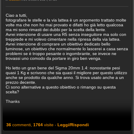
Ciao a tutti,
fotografare le stelle e la via lattea è un argomento trattato molte
volte ma che non ho mai provato e difatti ho già letto qualcosa
ma mi sono rimasti dei dubbi per la scelta della lente.
Avrei intenzione di usare una R5 senza inseguitore ma solo con
treppiede e mi volevo cimentare nella ripresa della via lattea.
Avrei intenzione di comprare un obiettivo dedicato bello
luminose, un obiettivo che normalmente lo lascerei a casa senza
problemi se è troppo pesante o ingombrante, se invece ne
trovassi uno comodo da portare in giro ben venga.
Ho letto un gran bene del Sigma 20mm 1.4: nonostante pesi
quasi 1 Kg e scrivono che sia quasi il migliore per questo utilizzo
anche se prodotto da qualche anno. Si trova usato anche a un
prezzo decente.
Ci sono alternative a questo obiettivo o rimango su questa
scelta?
Thanks
36
commenti,
1764
visite -
Leggi/Rispondi