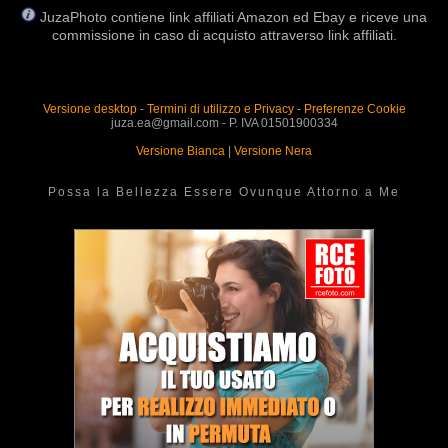
JuzaPhoto contiene link affiliati Amazon ed Ebay e riceve una
commissione in caso di acquisto attraverso link affiliati.
Versione desktop
-
Termini di utilizzo e Privacy
-
Preferenze Cookie
juza.ea@gmail.com - P. IVA 01501900334
Versione Bianca
|
Versione Nera
Possa la Bellezza Essere Ovunque Attorno a Me