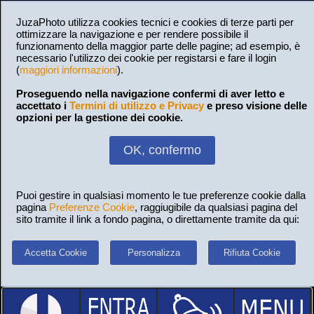
JuzaPhoto utilizza cookies tecnici e cookies di terze parti per
ottimizzare la navigazione e per rendere possibile il
funzionamento della maggior parte delle pagine; ad esempio, è
necessario l'utilizzo dei cookie per registarsi e fare il login
(
maggiori informazioni
).
Proseguendo nella navigazione confermi di aver letto e
accettato i
Termini di utilizzo e Privacy
e preso visione delle
opzioni per la gestione dei cookie.
OK, confermo
Puoi gestire in qualsiasi momento le tue preferenze cookie dalla
pagina
Preferenze Cookie
, raggiugibile da qualsiasi pagina del
sito tramite il link a fondo pagina, o direttamente tramite da qui:
Accetta Cookie
Personalizza
Rifiuta Cookie