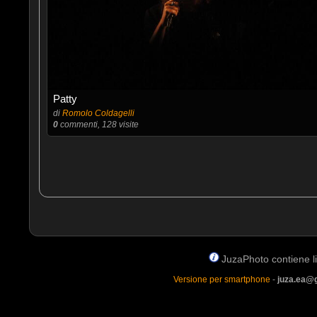
Patty
di
Romolo Coldagelli
0
commenti, 128 visite
JuzaPhoto contiene lin
Versione per smartphone
-
juza.ea@