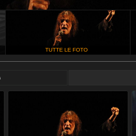
TUTTE LE FOTO
à