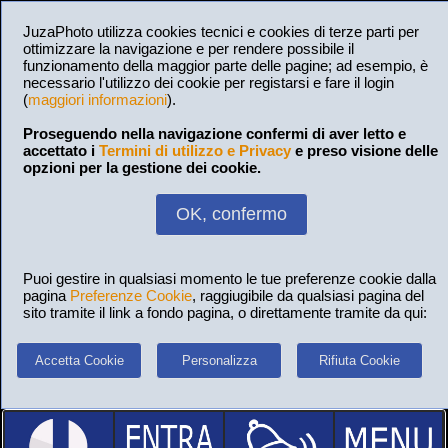
JuzaPhoto utilizza cookies tecnici e cookies di terze parti per
ottimizzare la navigazione e per rendere possibile il
funzionamento della maggior parte delle pagine; ad esempio, è
necessario l'utilizzo dei cookie per registarsi e fare il login
(
maggiori informazioni
).
Proseguendo nella navigazione confermi di aver letto e
accettato i
Termini di utilizzo e Privacy
e preso visione delle
opzioni per la gestione dei cookie.
OK, confermo
Puoi gestire in qualsiasi momento le tue preferenze cookie dalla
pagina
Preferenze Cookie
, raggiugibile da qualsiasi pagina del
sito tramite il link a fondo pagina, o direttamente tramite da qui:
Accetta Cookie
Personalizza
Rifiuta Cookie