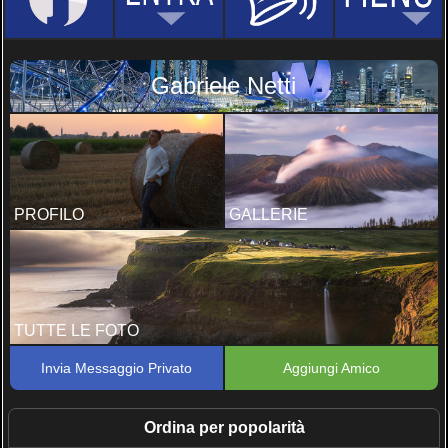
Gabriele Netti
PROFILO
GALLERIE
TUTTE LE FOTO
Invia Messaggio Privato
Aggiungi Amico
Ordina per popolarità