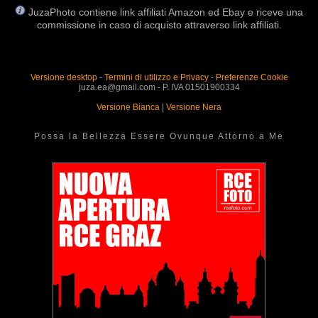
JuzaPhoto contiene link affiliati Amazon ed Ebay e riceve una
commissione in caso di acquisto attraverso link affiliati.
Versione desktop
-
Termini di utilizzo e Privacy
-
Preferenze Cookie
juza.ea@gmail.com - P. IVA 01501900334
Versione Bianca
|
Versione Nera
Possa la Bellezza Essere Ovunque Attorno a Me