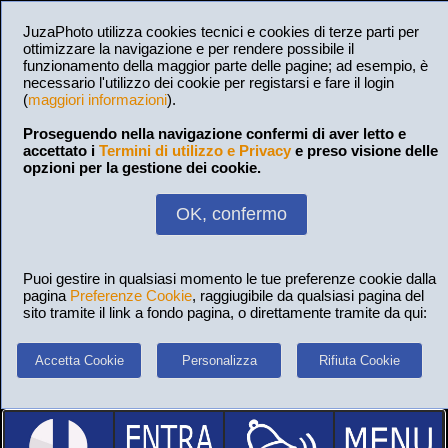
JuzaPhoto utilizza cookies tecnici e cookies di terze parti per
ottimizzare la navigazione e per rendere possibile il
funzionamento della maggior parte delle pagine; ad esempio, è
necessario l'utilizzo dei cookie per registarsi e fare il login
(
maggiori informazioni
).
Proseguendo nella navigazione confermi di aver letto e
accettato i
Termini di utilizzo e Privacy
e preso visione delle
opzioni per la gestione dei cookie.
OK, confermo
Puoi gestire in qualsiasi momento le tue preferenze cookie dalla
pagina
Preferenze Cookie
, raggiugibile da qualsiasi pagina del
sito tramite il link a fondo pagina, o direttamente tramite da qui:
Accetta Cookie
Personalizza
Rifiuta Cookie