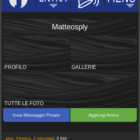
Matteosply
PROFILO
GALLERIE
TUTTE LE FOTO
Invia Messaggio Privato
Aggiungi Amico
prov. Venezia
,
2 messaggi
, 0 foto