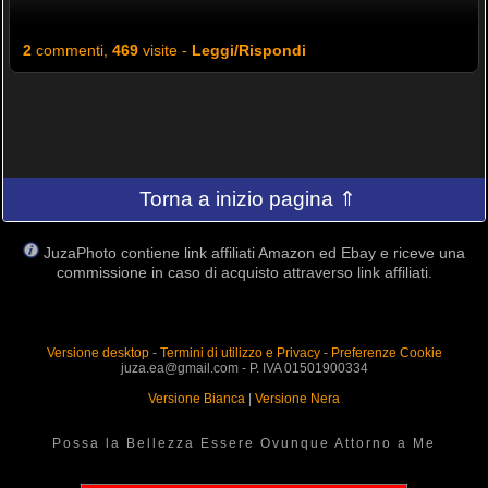
2
commenti,
469
visite -
Leggi/Rispondi
Torna a inizio pagina ⇑
JuzaPhoto contiene link affiliati Amazon ed Ebay e riceve una
commissione in caso di acquisto attraverso link affiliati.
Versione desktop
-
Termini di utilizzo e Privacy
-
Preferenze Cookie
juza.ea@gmail.com - P. IVA 01501900334
Versione Bianca
|
Versione Nera
Possa la Bellezza Essere Ovunque Attorno a Me