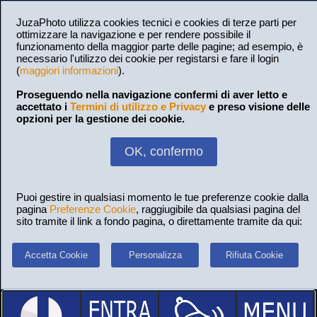
JuzaPhoto utilizza cookies tecnici e cookies di terze parti per
ottimizzare la navigazione e per rendere possibile il
funzionamento della maggior parte delle pagine; ad esempio, è
necessario l'utilizzo dei cookie per registarsi e fare il login
(
maggiori informazioni
).
Proseguendo nella navigazione confermi di aver letto e
accettato i
Termini di utilizzo e Privacy
e preso visione delle
opzioni per la gestione dei cookie.
OK, confermo
Puoi gestire in qualsiasi momento le tue preferenze cookie dalla
pagina
Preferenze Cookie
, raggiugibile da qualsiasi pagina del
sito tramite il link a fondo pagina, o direttamente tramite da qui:
Accetta Cookie
Personalizza
Rifiuta Cookie