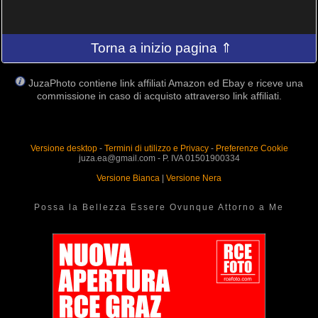
Torna a inizio pagina ⇑
JuzaPhoto contiene link affiliati Amazon ed Ebay e riceve una
commissione in caso di acquisto attraverso link affiliati.
Versione desktop
-
Termini di utilizzo e Privacy
-
Preferenze Cookie
juza.ea@gmail.com - P. IVA 01501900334
Versione Bianca
|
Versione Nera
Possa la Bellezza Essere Ovunque Attorno a Me