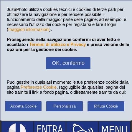
JuzaPhoto utilizza cookies tecnici e cookies di terze parti per
ottimizzare la navigazione e per rendere possibile il
funzionamento della maggior parte delle pagine; ad esempio, è
necessario l'utilizzo dei cookie per registarsi e fare il login
(
maggiori informazioni
).
Proseguendo nella navigazione confermi di aver letto e
accettato i
Termini di utilizzo e Privacy
e preso visione delle
opzioni per la gestione dei cookie.
OK, confermo
Puoi gestire in qualsiasi momento le tue preferenze cookie dalla
pagina
Preferenze Cookie
, raggiugibile da qualsiasi pagina del
sito tramite il link a fondo pagina, o direttamente tramite da qui:
Accetta Cookie
Personalizza
Rifiuta Cookie