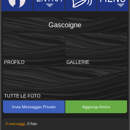
Gascoigne
PROFILO
GALLERIE
TUTTE LE FOTO
Invia Messaggio Privato
Aggiungi Amico
0 messaggi
, 0 foto