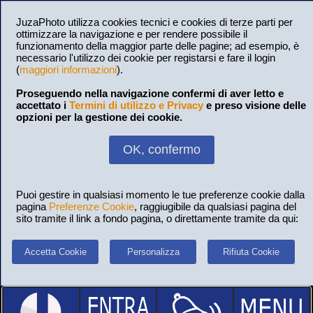
JuzaPhoto utilizza cookies tecnici e cookies di terze parti per
ottimizzare la navigazione e per rendere possibile il
funzionamento della maggior parte delle pagine; ad esempio, è
necessario l'utilizzo dei cookie per registarsi e fare il login
(
maggiori informazioni
).
Proseguendo nella navigazione confermi di aver letto e
accettato i
Termini di utilizzo e Privacy
e preso visione delle
opzioni per la gestione dei cookie.
OK, confermo
Puoi gestire in qualsiasi momento le tue preferenze cookie dalla
pagina
Preferenze Cookie
, raggiugibile da qualsiasi pagina del
sito tramite il link a fondo pagina, o direttamente tramite da qui:
Accetta Cookie
Personalizza
Rifiuta Cookie