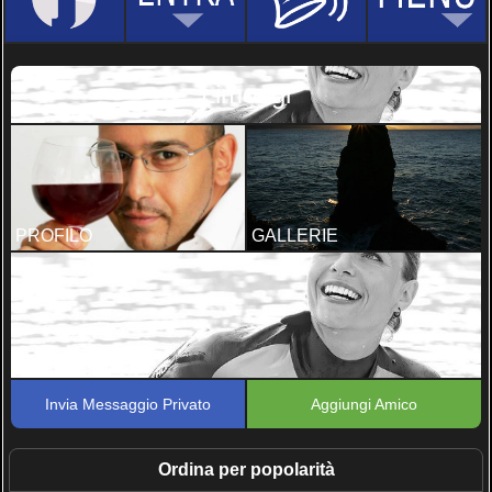
Limongi
PROFILO
GALLERIE
TUTTE LE FOTO
Invia Messaggio Privato
Aggiungi Amico
Ordina per popolarità