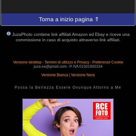
Torna a inizio pagina ⇑
JuzaPhoto contiene link affiliati Amazon ed Ebay e riceve una
commissione in caso di acquisto attraverso link affiliati.
Versione desktop
-
Termini di utilizzo e Privacy
-
Preferenze Cookie
juza.ea@gmail.com - P. IVA 01501900334
Versione Bianca
|
Versione Nera
Possa la Bellezza Essere Ovunque Attorno a Me