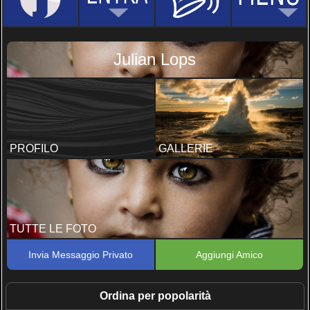
Julian Lops
PROFILO
GALLERIE
TUTTE LE FOTO
Invia Messaggio Privato
Aggiungi Amico
Ordina per popolarità