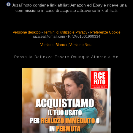
JuzaPhoto contiene link affiliati Amazon ed Ebay e riceve una
commissione in caso di acquisto attraverso link affiliati.
Versione desktop
-
Termini di utilizzo e Privacy
-
Preferenze Cookie
juza.ea@gmail.com - P. IVA 01501900334
Versione Bianca
|
Versione Nera
Possa la Bellezza Essere Ovunque Attorno a Me