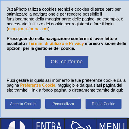
JuzaPhoto utilizza cookies tecnici e cookies di terze parti per
ottimizzare la navigazione e per rendere possibile il
funzionamento della maggior parte delle pagine; ad esempio, è
necessario l'utilizzo dei cookie per registarsi e fare il login
(
maggiori informazioni
).
Proseguendo nella navigazione confermi di aver letto e
accettato i
Termini di utilizzo e Privacy
e preso visione delle
opzioni per la gestione dei cookie.
OK, confermo
Puoi gestire in qualsiasi momento le tue preferenze cookie dalla
pagina
Preferenze Cookie
, raggiugibile da qualsiasi pagina del
sito tramite il link a fondo pagina, o direttamente tramite da qui:
Accetta Cookie
Personalizza
Rifiuta Cookie