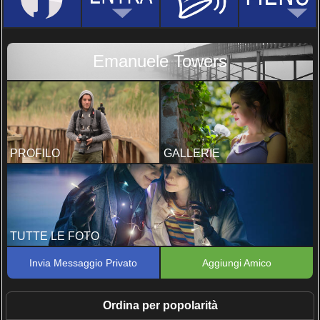
Emanuele Towers
PROFILO
GALLERIE
TUTTE LE FOTO
Invia Messaggio Privato
Aggiungi Amico
Ordina per popolarità