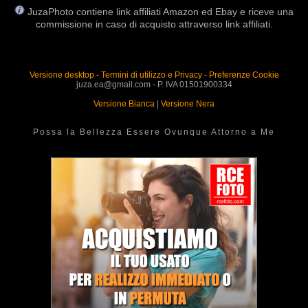
JuzaPhoto contiene link affiliati Amazon ed Ebay e riceve una
commissione in caso di acquisto attraverso link affiliati.
Versione desktop
-
Termini di utilizzo e Privacy
-
Preferenze Cookie
juza.ea@gmail.com - P. IVA 01501900334
Versione Bianca
|
Versione Nera
Possa la Bellezza Essere Ovunque Attorno a Me