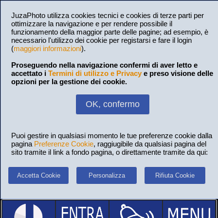
JuzaPhoto utilizza cookies tecnici e cookies di terze parti per
ottimizzare la navigazione e per rendere possibile il
funzionamento della maggior parte delle pagine; ad esempio, è
necessario l'utilizzo dei cookie per registarsi e fare il login
(
maggiori informazioni
).
Proseguendo nella navigazione confermi di aver letto e
accettato i
Termini di utilizzo e Privacy
e preso visione delle
opzioni per la gestione dei cookie.
OK, confermo
Puoi gestire in qualsiasi momento le tue preferenze cookie dalla
pagina
Preferenze Cookie
, raggiugibile da qualsiasi pagina del
sito tramite il link a fondo pagina, o direttamente tramite da qui:
Accetta Cookie
Personalizza
Rifiuta Cookie