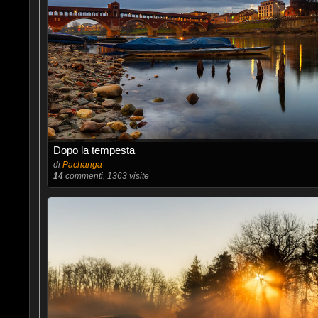
Dopo la tempesta
di
Pachanga
14
commenti, 1363 visite