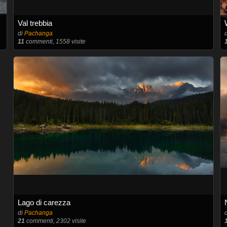
Val trebbia
di
Pachanga
11
commenti, 1558 visite
Lago di carezza
di
Pachanga
21
commenti, 2302 visite