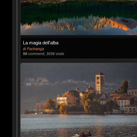
La magia dell'alba
di
Pachanga
56
commenti, 3698 visite