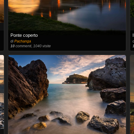
Ponte coperto
di
Pachanga
10
commenti, 1040 visite