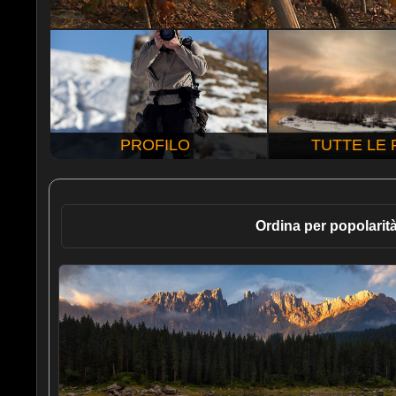
PROFILO
TUTTE LE
Ordina per popolarit