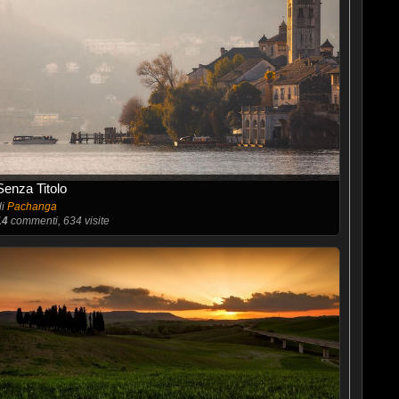
Senza Titolo
di
Pachanga
14
commenti, 634 visite