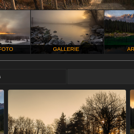
 FOTO
GALLERIE
AR
à