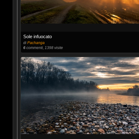
Sole infuocato
di
Pachanga
6
commenti, 1398 visite