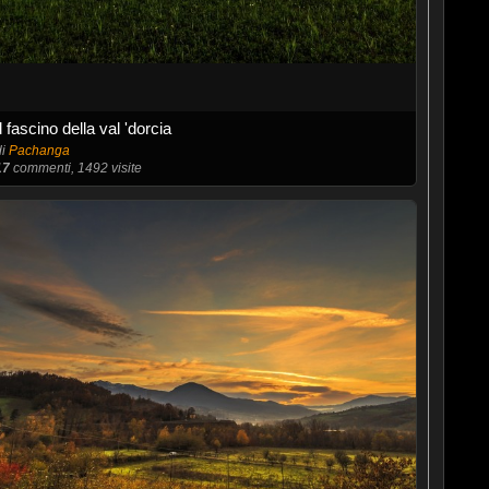
Il fascino della val 'dorcia
di
Pachanga
17
commenti, 1492 visite