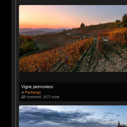
Vigne piemontesi
di
Pachanga
22
commenti, 1671 visite