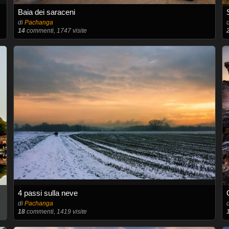
Baia dei saraceni
di
Pachanga
14
commenti, 1747 visite
4 passi sulla neve
di
Pachanga
18
commenti, 1419 visite