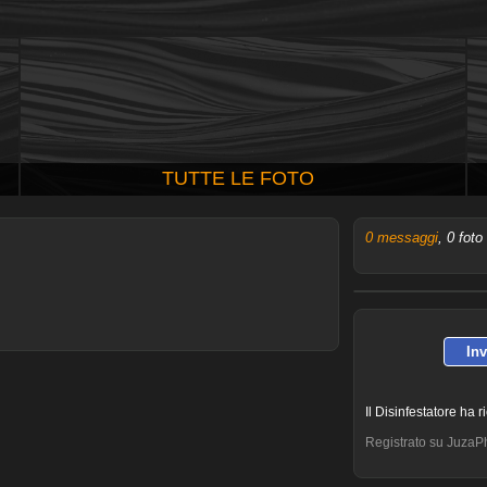
TUTTE LE FOTO
0 messaggi
, 0 foto
In
Il Disinfestatore ha 
Registrato su JuzaP