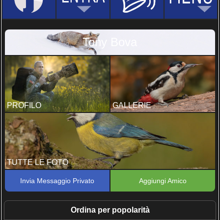
Tony Bova
PROFILO
GALLERIE
TUTTE LE FOTO
Invia Messaggio Privato
Aggiungi Amico
Ordina per popolarità