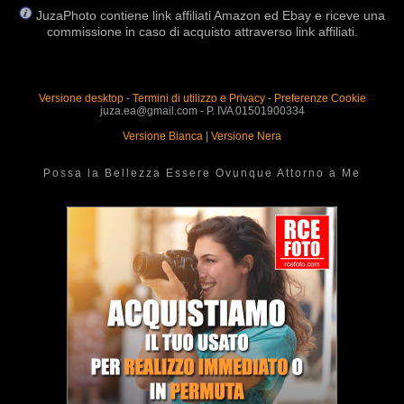
JuzaPhoto contiene link affiliati Amazon ed Ebay e riceve una
commissione in caso di acquisto attraverso link affiliati.
Versione desktop
-
Termini di utilizzo e Privacy
-
Preferenze Cookie
juza.ea@gmail.com - P. IVA 01501900334
Versione Bianca
|
Versione Nera
Possa la Bellezza Essere Ovunque Attorno a Me