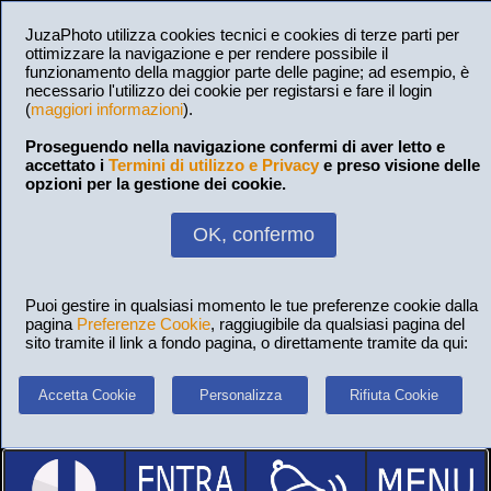
JuzaPhoto utilizza cookies tecnici e cookies di terze parti per
ottimizzare la navigazione e per rendere possibile il
funzionamento della maggior parte delle pagine; ad esempio, è
necessario l'utilizzo dei cookie per registarsi e fare il login
(
maggiori informazioni
).
Proseguendo nella navigazione confermi di aver letto e
accettato i
Termini di utilizzo e Privacy
e preso visione delle
opzioni per la gestione dei cookie.
OK, confermo
Puoi gestire in qualsiasi momento le tue preferenze cookie dalla
pagina
Preferenze Cookie
, raggiugibile da qualsiasi pagina del
sito tramite il link a fondo pagina, o direttamente tramite da qui:
Accetta Cookie
Personalizza
Rifiuta Cookie