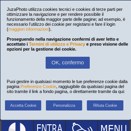
JuzaPhoto utilizza cookies tecnici e cookies di terze parti per
ottimizzare la navigazione e per rendere possibile il
funzionamento della maggior parte delle pagine; ad esempio, è
necessario l'utilizzo dei cookie per registarsi e fare il login
(
maggiori informazioni
).
Proseguendo nella navigazione confermi di aver letto e
accettato i
Termini di utilizzo e Privacy
e preso visione delle
opzioni per la gestione dei cookie.
OK, confermo
Puoi gestire in qualsiasi momento le tue preferenze cookie dalla
pagina
Preferenze Cookie
, raggiugibile da qualsiasi pagina del
sito tramite il link a fondo pagina, o direttamente tramite da qui:
Accetta Cookie
Personalizza
Rifiuta Cookie