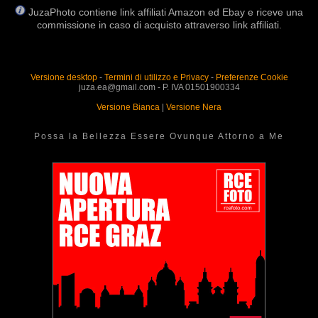
JuzaPhoto contiene link affiliati Amazon ed Ebay e riceve una
commissione in caso di acquisto attraverso link affiliati.
Versione desktop
-
Termini di utilizzo e Privacy
-
Preferenze Cookie
juza.ea@gmail.com - P. IVA 01501900334
Versione Bianca
|
Versione Nera
Possa la Bellezza Essere Ovunque Attorno a Me