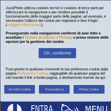
JuzaPhoto utilizza cookies tecnici e cookies di terze parti per
ottimizzare la navigazione e per rendere possibile il
funzionamento della maggior parte delle pagine; ad esempio, è
necessario l'utilizzo dei cookie per registarsi e fare il login
(
maggiori informazioni
).
Proseguendo nella navigazione confermi di aver letto e
accettato i
Termini di utilizzo e Privacy
e preso visione delle
opzioni per la gestione dei cookie.
OK, confermo
Puoi gestire in qualsiasi momento le tue preferenze cookie dalla
pagina
Preferenze Cookie
, raggiugibile da qualsiasi pagina del
sito tramite il link a fondo pagina, o direttamente tramite da qui:
Accetta Cookie
Personalizza
Rifiuta Cookie