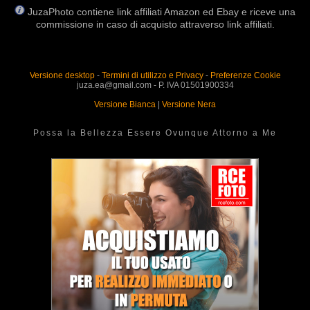
JuzaPhoto contiene link affiliati Amazon ed Ebay e riceve una
commissione in caso di acquisto attraverso link affiliati.
Versione desktop
-
Termini di utilizzo e Privacy
-
Preferenze Cookie
juza.ea@gmail.com - P. IVA 01501900334
Versione Bianca
|
Versione Nera
Possa la Bellezza Essere Ovunque Attorno a Me