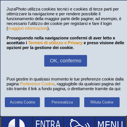
JuzaPhoto utilizza cookies tecnici e cookies di terze parti per
ottimizzare la navigazione e per rendere possibile il
funzionamento della maggior parte delle pagine; ad esempio, è
necessario l'utilizzo dei cookie per registarsi e fare il login
(
maggiori informazioni
).
Proseguendo nella navigazione confermi di aver letto e
accettato i
Termini di utilizzo e Privacy
e preso visione delle
opzioni per la gestione dei cookie.
OK, confermo
Puoi gestire in qualsiasi momento le tue preferenze cookie dalla
pagina
Preferenze Cookie
, raggiugibile da qualsiasi pagina del
sito tramite il link a fondo pagina, o direttamente tramite da qui:
Accetta Cookie
Personalizza
Rifiuta Cookie