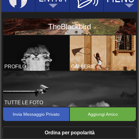
TheBlackbird
PROFILO
GALLERIE
TUTTE LE FOTO
Invia Messaggio Privato
Aggiungi Amico
Ordina per popolarità