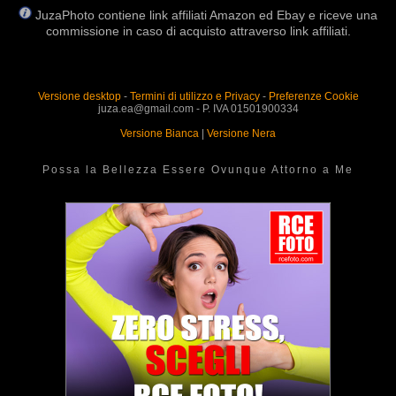
JuzaPhoto contiene link affiliati Amazon ed Ebay e riceve una
commissione in caso di acquisto attraverso link affiliati.
Versione desktop
-
Termini di utilizzo e Privacy
-
Preferenze Cookie
juza.ea@gmail.com - P. IVA 01501900334
Versione Bianca
|
Versione Nera
Possa la Bellezza Essere Ovunque Attorno a Me