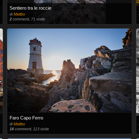
Sentiero tra le roccie
di
Mattbo
2
commenti, 71 visite
Faro Capo Ferro
di
Mattbo
16
commenti, 113 visite