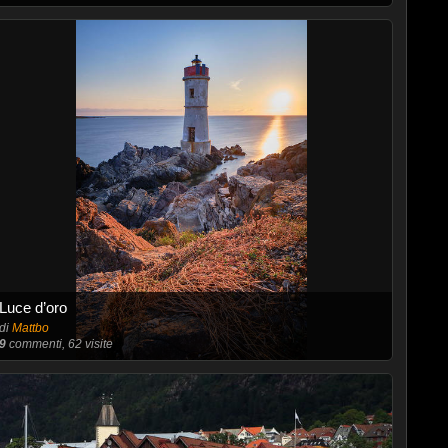
Luce d’oro
di
Mattbo
9
commenti, 62 visite