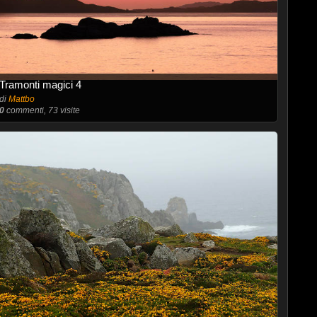
Tramonti magici 4
di
Mattbo
0
commenti, 73 visite