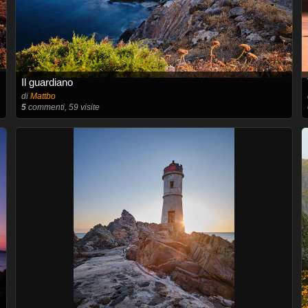
Il guardiano
di
Mattbo
5
commenti, 59 visite