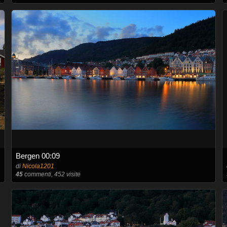
Bergen 00:09
di
Nicola1201
45
commenti, 452 visite