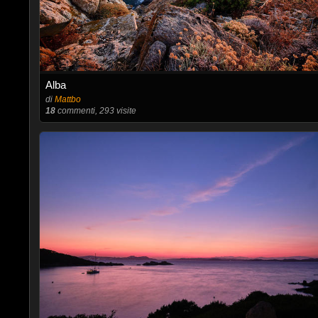
Alba
di
Mattbo
18
commenti, 293 visite