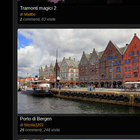
Tramonti magici 2
di
Mattbo
2
commenti, 63 visite
Porto di Bergen
di
Nicola1201
26
commenti, 248 visite