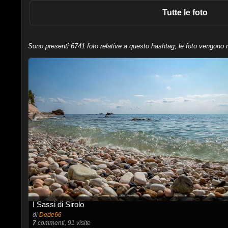
Tutte le foto
Sono presenti 6741 foto relative a questo hashtag; le foto vengono mo
I Sassi di Sirolo
di
Dede66
7
commenti, 91 visite