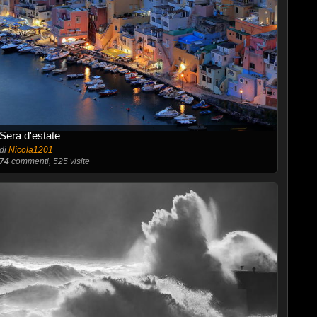
Sera d'estate
di
Nicola1201
74
commenti, 525 visite