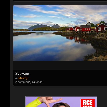
Svolvaer
di
Marcop
2
commenti, 44 visite