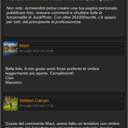
Non solo: iscrivendoti potrai creare una tua pagina personale,
pubblicare foto, ricevere commenti e sfruttare tutte le
funzionalità di JuzaPhoto. Con oltre 261000iscritti, c'è spazio
per tutti, dal principiante al professionista.
Maxt
06 Luglio 2014 ore 16:49
Bella foto. A mio gusto avrei forse preferito le ombre
leggermente più aperte. Complimenti!
Ciao
Massimo
Stefano Campo
06 Luglio 2014 ore 17:20
Grazie del commento Maxt, avevo fatto un tentativo con ombre