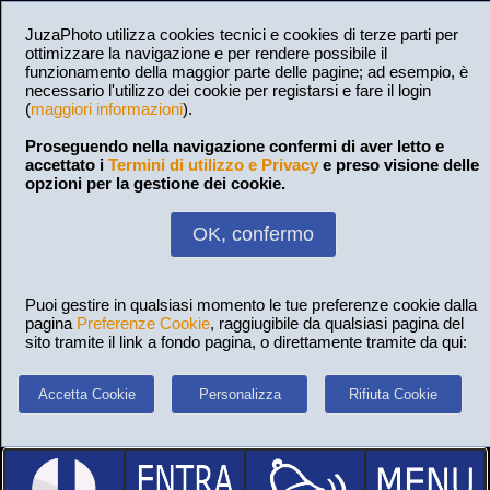
JuzaPhoto utilizza cookies tecnici e cookies di terze parti per
ottimizzare la navigazione e per rendere possibile il
funzionamento della maggior parte delle pagine; ad esempio, è
necessario l'utilizzo dei cookie per registarsi e fare il login
(
maggiori informazioni
).
Proseguendo nella navigazione confermi di aver letto e
accettato i
Termini di utilizzo e Privacy
e preso visione delle
opzioni per la gestione dei cookie.
OK, confermo
Puoi gestire in qualsiasi momento le tue preferenze cookie dalla
pagina
Preferenze Cookie
, raggiugibile da qualsiasi pagina del
sito tramite il link a fondo pagina, o direttamente tramite da qui:
Accetta Cookie
Personalizza
Rifiuta Cookie