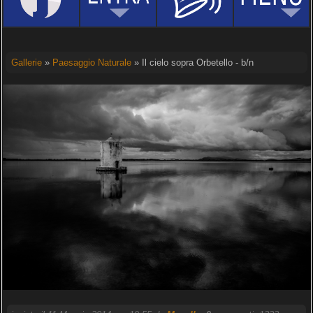
Gallerie
»
Paesaggio Naturale
» Il cielo sopra Orbetello - b/n