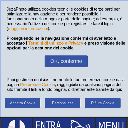
JuzaPhoto utilizza cookies tecnici e cookies di terze parti per
ottimizzare la navigazione e per rendere possibile il
funzionamento della maggior parte delle pagine; ad esempio, è
necessario l'utilizzo dei cookie per registarsi e fare il login
(
maggiori informazioni
).
Proseguendo nella navigazione confermi di aver letto e
accettato i
Termini di utilizzo e Privacy
e preso visione delle
opzioni per la gestione dei cookie.
OK, confermo
Puoi gestire in qualsiasi momento le tue preferenze cookie dalla
pagina
Preferenze Cookie
, raggiugibile da qualsiasi pagina del
sito tramite il link a fondo pagina, o direttamente tramite da qui:
Accetta Cookie
Personalizza
Rifiuta Cookie