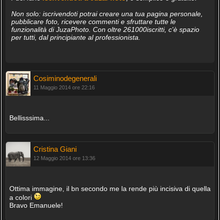
Non solo: iscrivendoti potrai creare una tua pagina personale,
pubblicare foto, ricevere commenti e sfruttare tutte le
funzionalità di JuzaPhoto. Con oltre 261000iscritti, c'è spazio
per tutti, dal principiante al professionista.
Cosiminodegenerali
11 Maggio 2014 ore 22:16
Bellisssima...
Cristina Giani
12 Maggio 2014 ore 13:36
Ottima immagine, il bn secondo me la rende più incisiva di quella
a colori
Bravo Emanuele!