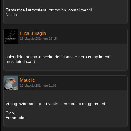
Fantastica l'atmosfera, ottimo bn, complimenti!
Nicola
Luca Buraglio
16 Maggio 2014 ore 15:15
splendida, ottima la scelta del bianco e nero complimenti
un saluto luca :)
Mauelle
17 Maggio 2014 ore 11:02
Vi ringrazio molto per i vostri commenti e suggerimenti.
Ciao,
Emanuele