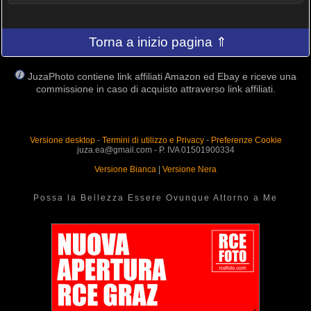
Torna a inizio pagina ⇑
JuzaPhoto contiene link affiliati Amazon ed Ebay e riceve una
commissione in caso di acquisto attraverso link affiliati.
Versione desktop
-
Termini di utilizzo e Privacy
-
Preferenze Cookie
juza.ea@gmail.com - P. IVA 01501900334
Versione Bianca
|
Versione Nera
Possa la Bellezza Essere Ovunque Attorno a Me