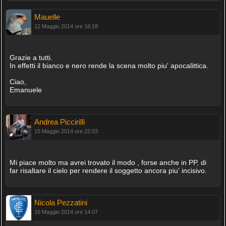
Mauelle
12 Maggio 2014 ore 16:18
Grazie a tutti.
In effetti il bianco e nero rende la scena molto piu' apocalittica.
Ciao,
Emanuele
Andrea Piccirilli
15 Maggio 2014 ore 22:03
Mi piace molto ma avrei trovato il modo , forse anche in PP, di
far risaltare il cielo per rendere il soggetto ancora piu' incisivo.
Nicola Pezzatini
16 Maggio 2014 ore 14:07