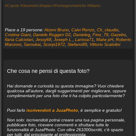
#Cupole
#GeometricShapes
#Formegeometriche
#Milano
Piace a 19 persone:
Atzeni Bruno
,
Calvi Renzo
,
Ch_claudio
,
Cristina Giani
,
Daniele Ruggeri D2
,
Danieleg
,
Fino_79
,
Gazebo
,
Ilaria Calciolari
,
Jessy68
,
Joseph L.
,
Larissa71
,
Matw pH
,
Roberto
Manzoni
,
Saroukai
,
Scorpi1972
,
Stefano89
,
Vittorio Scatolini
Che cosa ne pensi di questa foto?
Hai domande e curiosità su questa immagine? Vuoi chiedere
qualcosa all'autore, dargli suggerimenti per migliorare, oppure
complimentarti per una foto che ti ha colpito particolarmente?
Puoi farlo
iscrivendoti a JuzaPhoto
, è semplice e gratuito!
Non solo: iscrivendoti potrai creare una tua pagina personale,
pubblicare foto, ricevere commenti e sfruttare tutte le
funzionalità di JuzaPhoto. Con oltre 261000iscritti, c'è spazio
per tutti, dal principiante al professionista.