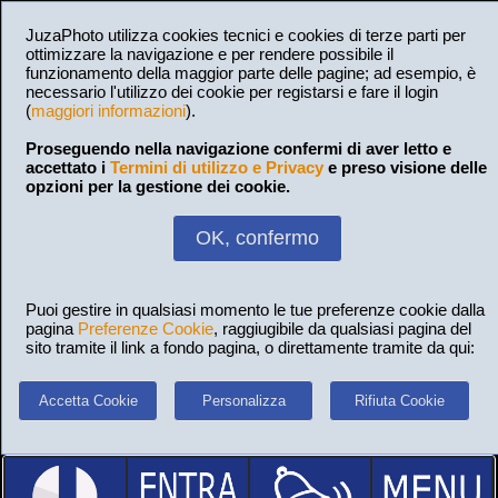
JuzaPhoto utilizza cookies tecnici e cookies di terze parti per
ottimizzare la navigazione e per rendere possibile il
funzionamento della maggior parte delle pagine; ad esempio, è
necessario l'utilizzo dei cookie per registarsi e fare il login
(
maggiori informazioni
).
Proseguendo nella navigazione confermi di aver letto e
accettato i
Termini di utilizzo e Privacy
e preso visione delle
opzioni per la gestione dei cookie.
OK, confermo
Puoi gestire in qualsiasi momento le tue preferenze cookie dalla
pagina
Preferenze Cookie
, raggiugibile da qualsiasi pagina del
sito tramite il link a fondo pagina, o direttamente tramite da qui:
Accetta Cookie
Personalizza
Rifiuta Cookie