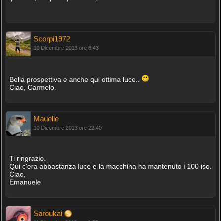
Scorpi1972
10 Dicembre 2013 ore 6:43
Bella prospettiva e anche qui ottima luce..
Ciao, Carmelo.
Mauelle
10 Dicembre 2013 ore 22:40
Ti ringrazio.
Qui c'era abbastanza luce e la macchina ha mantenuto i 100 iso.
Ciao,
Emanuele
Saroukai