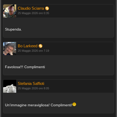
Claudio Sciarra
25 Maggio 2026 ore 0:35
Stupenda.
Bo Larkeed
25 Maggio 2026 ore 7:19
Favolosa!!! Complimenti
Stefania Saffioti
25 Maggio 2026 ore 8:05
Un'immagine meravigliosa! Complimenti!