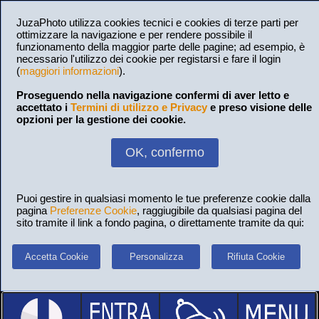
JuzaPhoto utilizza cookies tecnici e cookies di terze parti per
ottimizzare la navigazione e per rendere possibile il
funzionamento della maggior parte delle pagine; ad esempio, è
necessario l'utilizzo dei cookie per registarsi e fare il login
(
maggiori informazioni
).
Proseguendo nella navigazione confermi di aver letto e
accettato i
Termini di utilizzo e Privacy
e preso visione delle
opzioni per la gestione dei cookie.
OK, confermo
Puoi gestire in qualsiasi momento le tue preferenze cookie dalla
pagina
Preferenze Cookie
, raggiugibile da qualsiasi pagina del
sito tramite il link a fondo pagina, o direttamente tramite da qui:
Accetta Cookie
Personalizza
Rifiuta Cookie