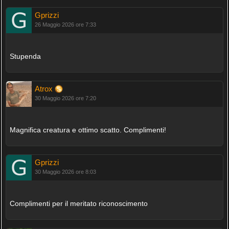
Gprizzi
26 Maggio 2026 ore 7:33
Stupenda
Atrox
30 Maggio 2026 ore 7:20
Magnifica creatura e ottimo scatto. Complimenti!
Gprizzi
30 Maggio 2026 ore 8:03
Complimenti per il meritato riconoscimento