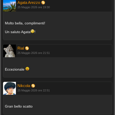
Agata Arezzo
25 Maggio 2026 ore 19:30
Molto bella, complimenti!
Un saluto Agata
!
Rial
25 Maggio 2026 ore 21:51
Eccezionale
Nikcola
25 Maggio 2026 ore 22:51
Gran bello scatto