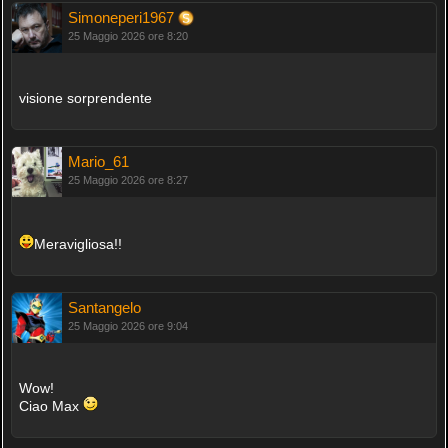
Simoneperi1967
25 Maggio 2026 ore 8:20
visione sorprendente
Mario_61
25 Maggio 2026 ore 8:27
Meravigliosa!!
Santangelo
25 Maggio 2026 ore 9:04
Wow!
Ciao Max