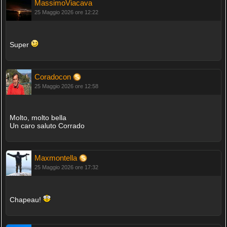
MassimoViacava
25 Maggio 2026 ore 12:22
Super
Coradocon
25 Maggio 2026 ore 12:58
Molto, molto bella
Un caro saluto Corrado
Maxmontella
25 Maggio 2026 ore 17:32
Chapeau!