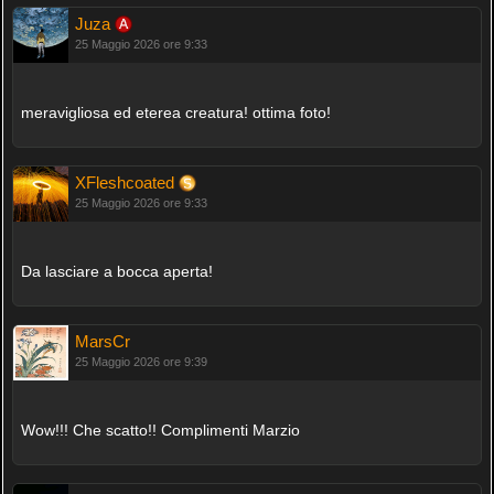
Juza
25 Maggio 2026 ore 9:33
meravigliosa ed eterea creatura! ottima foto!
XFleshcoated
25 Maggio 2026 ore 9:33
Da lasciare a bocca aperta!
MarsCr
25 Maggio 2026 ore 9:39
Wow!!! Che scatto!! Complimenti Marzio