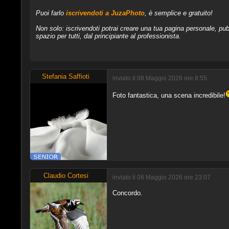
Puoi farlo
iscrivendoti a JuzaPhoto
, è semplice e gratuito!
Non solo: iscrivendoti potrai creare una tua pagina personale, pubb
spazio per tutti, dal principiante al professionista.
Stefania Saffioti
inviato il 08 Maggio 2026 ore 8:55
Foto fantastica, una scena incredibile!
Claudio Cortesi
inviato il 08 Maggio 2026 ore 23:07
Concordo.