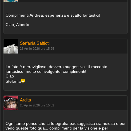
Complimenti Andrea: esperienza e scatto fantastici!
Ciao, Alberto.
Stefania Saffioti
23 Aprile 2026 ore 15:25
La foto è meravigliosa, davvero suggestiva...il racconto
fantastico, molto coinvolgente, complimenti!
Ciao
Stefania
Ardita
23 Aprile 2026 ore 15:32
Ogni tanto penso che la fotografia paesaggistica sia noiosa e poi
vedo queste foto qua... complimenti per la visione e per