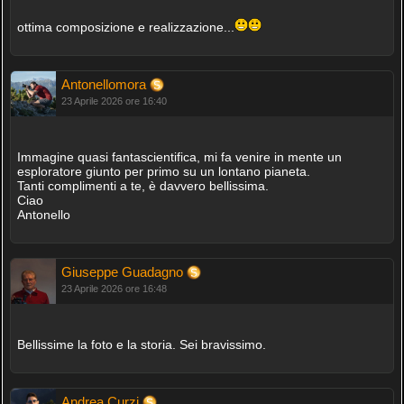
ottima composizione e realizzazione...
Antonellomora
23 Aprile 2026 ore 16:40
Immagine quasi fantascientifica, mi fa venire in mente un
esploratore giunto per primo su un lontano pianeta.
Tanti complimenti a te, è davvero bellissima.
Ciao
Antonello
Giuseppe Guadagno
23 Aprile 2026 ore 16:48
Bellissime la foto e la storia. Sei bravissimo.
Andrea Curzi