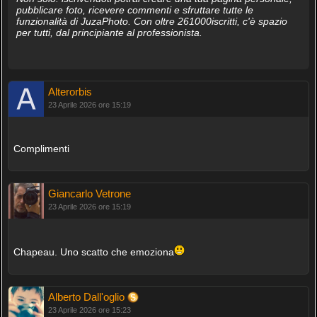
pubblicare foto, ricevere commenti e sfruttare tutte le
funzionalità di JuzaPhoto. Con oltre 261000iscritti, c'è spazio
per tutti, dal principiante al professionista.
Alterorbis
23 Aprile 2026 ore 15:19
Complimenti
Giancarlo Vetrone
23 Aprile 2026 ore 15:19
Chapeau. Uno scatto che emoziona
Alberto Dall'oglio
23 Aprile 2026 ore 15:23