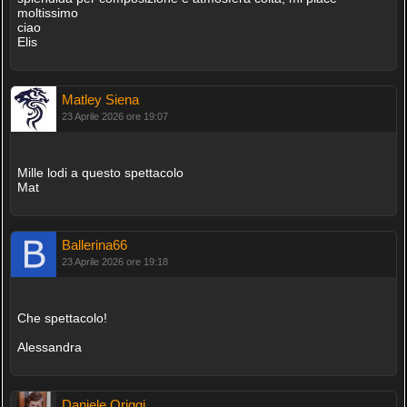
moltissimo
ciao
Elis
Matley Siena
23 Aprile 2026 ore 19:07
Mille lodi a questo spettacolo
Mat
Ballerina66
23 Aprile 2026 ore 19:18
Che spettacolo!
Alessandra
Daniele Origgi