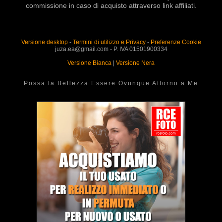
commissione in caso di acquisto attraverso link affiliati.
Versione desktop
-
Termini di utilizzo e Privacy
-
Preferenze Cookie
juza.ea@gmail.com - P. IVA 01501900334
Versione Bianca
|
Versione Nera
Possa la Bellezza Essere Ovunque Attorno a Me