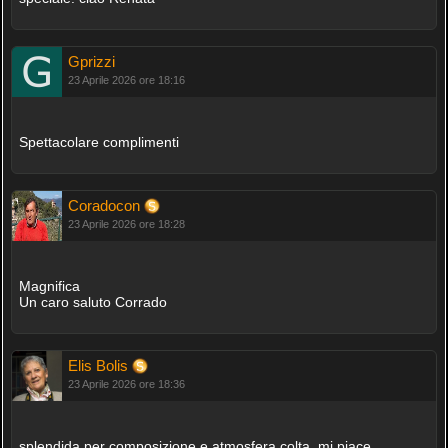
Gprizzi
23 Aprile 2026 ore 18:16
Spettacolare complimenti
Coradocon
23 Aprile 2026 ore 18:28
Magnifica
Un caro saluto Corrado
Elis Bolis
23 Aprile 2026 ore 18:36
splendida per composizione e atmosfera colta, mi piace