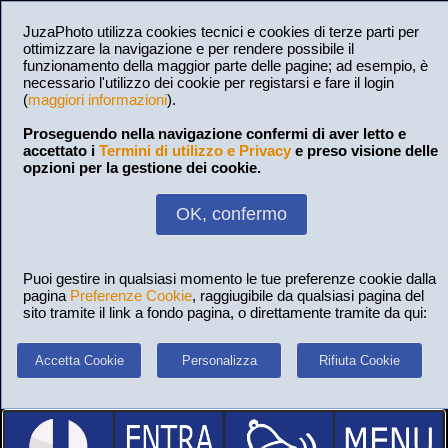
JuzaPhoto utilizza cookies tecnici e cookies di terze parti per
ottimizzare la navigazione e per rendere possibile il
funzionamento della maggior parte delle pagine; ad esempio, è
necessario l'utilizzo dei cookie per registarsi e fare il login
(
maggiori informazioni
).
Proseguendo nella navigazione confermi di aver letto e
accettato i
Termini di utilizzo e Privacy
e preso visione delle
opzioni per la gestione dei cookie.
OK, confermo
Puoi gestire in qualsiasi momento le tue preferenze cookie dalla
pagina
Preferenze Cookie
, raggiugibile da qualsiasi pagina del
sito tramite il link a fondo pagina, o direttamente tramite da qui:
Accetta Cookie
Personalizza
Rifiuta Cookie