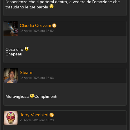
l'esperienza che ti porterai dentro, a vedere dall'emozione che
trasudano le tue parole
Claudio Cozzani
23 Aprile 2026 ore 15:52
Cosa dire
Chapeau
Stearm
23 Aprile 2026 ore 16:03
Meravigliosa
Complimenti
Jerry Vacchieri
23 Aprile 2026 ore 16:23