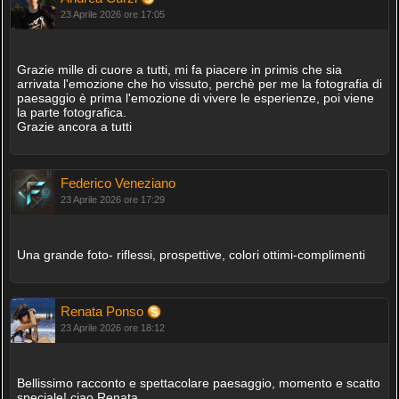
23 Aprile 2026 ore 17:05
Grazie mille di cuore a tutti, mi fa piacere in primis che sia
arrivata l'emozione che ho vissuto, perchè per me la fotografia di
paesaggio è prima l'emozione di vivere le esperienze, poi viene
la parte fotografica.
Grazie ancora a tutti
Federico Veneziano
23 Aprile 2026 ore 17:29
Una grande foto- riflessi, prospettive, colori ottimi-complimenti
Renata Ponso
23 Aprile 2026 ore 18:12
Bellissimo racconto e spettacolare paesaggio, momento e scatto
speciale! ciao Renata