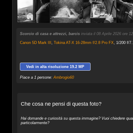
Scorcio di casa e attrezzi, barcis
inviata il 08 Aprile 2026 ore 1
Canon 5D Mark III
,
Tokina AT-X 16-28mm f/2.8 Pro FX
, 1/200 f/7
Vedi in alta risoluzione 19.2 MP
Piace a 1 persone:
Ambrogio60
Che cosa ne pensi di questa foto?
Hai domande e curiosità su questa immagine? Vuoi chiedere qualcos
particolarmente?