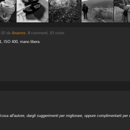
2:50 da
Anarres
.
0
commenti, 83 visite.
.1, ISO 400, mano libera.
a all'autore, dargli suggerimenti per migliorare, oppure complimentarti per u