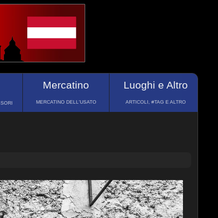
Mercatino
Luoghi e Altro
MERCATINO DELL'USATO
ARTICOLI, #TAG E ALTRO
SSORI