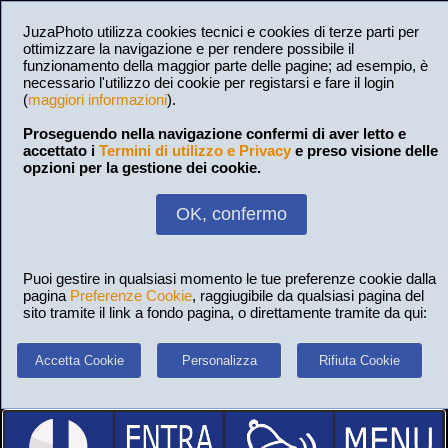
JuzaPhoto utilizza cookies tecnici e cookies di terze parti per
ottimizzare la navigazione e per rendere possibile il
funzionamento della maggior parte delle pagine; ad esempio, è
necessario l'utilizzo dei cookie per registarsi e fare il login
(
maggiori informazioni
).
Proseguendo nella navigazione confermi di aver letto e
accettato i
Termini di utilizzo e Privacy
e preso visione delle
opzioni per la gestione dei cookie.
OK, confermo
Puoi gestire in qualsiasi momento le tue preferenze cookie dalla
pagina
Preferenze Cookie
, raggiugibile da qualsiasi pagina del
sito tramite il link a fondo pagina, o direttamente tramite da qui:
Accetta Cookie
Personalizza
Rifiuta Cookie