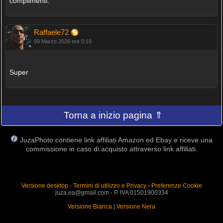
complimenti.
Raffaele72
09 Marzo 2026 ore 0:19
Super
Torna a inizio pagina ⇑
JuzaPhoto contiene link affiliati Amazon ed Ebay e riceve una
commissione in caso di acquisto attraverso link affiliati.
Versione desktop
-
Termini di utilizzo e Privacy
-
Preferenze Cookie
juza.ea@gmail.com - P. IVA 01501900334
Versione Bianca
|
Versione Nera