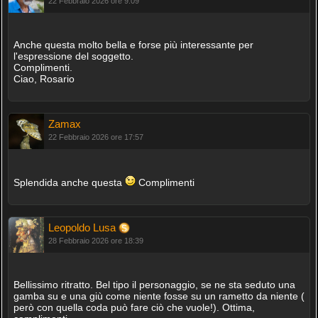
22 Febbraio 2026 ore 9:09
Anche questa molto bella e forse più interessante per
l'espressione del soggetto.
Complimenti.
Ciao, Rosario
Zamax
22 Febbraio 2026 ore 17:57
Splendida anche questa
Complimenti
Leopoldo Lusa
28 Febbraio 2026 ore 18:39
Bellissimo ritratto. Bel tipo il personaggio, se ne sta seduto una
gamba su e una giù come niente fosse su un rametto da niente (
però con quella coda può fare ciò che vuole!). Ottima,