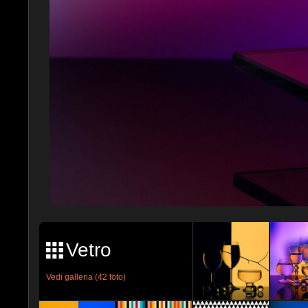
Vetro
Vedi galleria (42 foto)