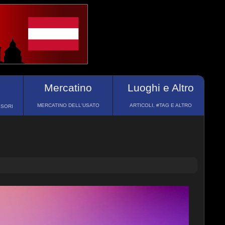
Mercatino
Luoghi e Altro
MERCATINO DELL'USATO
ARTICOLI, #TAG E ALTRO
SSORI