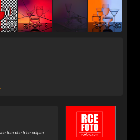
7
na foto che ti ha colpito