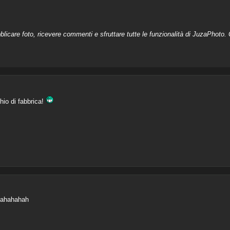
licare foto, ricevere commenti e sfruttare tutte le funzionalità di JuzaPhoto. C
chio di fabbrica!
ahahahahah