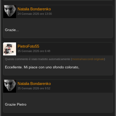
Natalia Bondarenko
24 Gennaio 2026 ore 13:00
Grazie...
PietroFoto55
25 Gennaio 2026 ore 6:48
Questo commento è stato tradotto automaticamente (
mostra/nascondi originale
)
Eccellente. Mi piace con uno sfondo colorato,
Natalia Bondarenko
25 Gennaio 2026 ore 9:52
Grazie Pietro