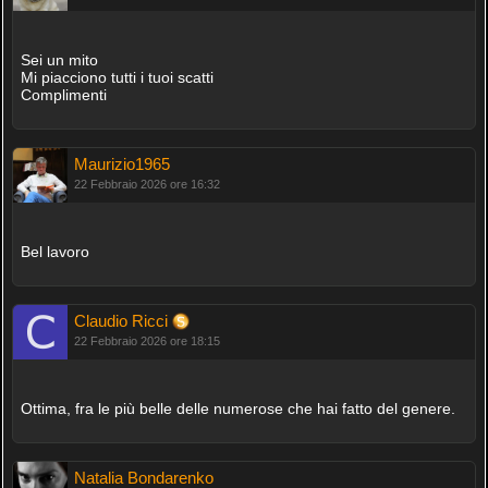
Sei un mito
Mi piacciono tutti i tuoi scatti
Complimenti
Maurizio1965
22 Febbraio 2026 ore 16:32
Bel lavoro
Claudio Ricci
22 Febbraio 2026 ore 18:15
Ottima, fra le più belle delle numerose che hai fatto del genere.
Natalia Bondarenko