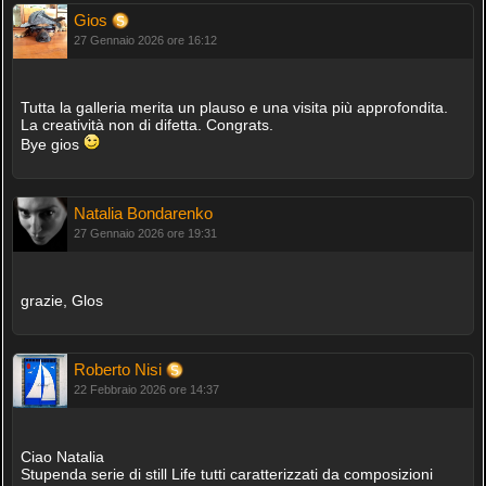
Gios
27 Gennaio 2026 ore 16:12
Tutta la galleria merita un plauso e una visita più approfondita.
La creatività non di difetta. Congrats.
Bye gios
Natalia Bondarenko
27 Gennaio 2026 ore 19:31
grazie, Glos
Roberto Nisi
22 Febbraio 2026 ore 14:37
Ciao Natalia
Stupenda serie di still Life tutti caratterizzati da composizioni