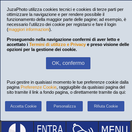
JuzaPhoto utilizza cookies tecnici e cookies di terze parti per
ottimizzare la navigazione e per rendere possibile il
funzionamento della maggior parte delle pagine; ad esempio, è
necessario l'utilizzo dei cookie per registarsi e fare il login
(
maggiori informazioni
).
Proseguendo nella navigazione confermi di aver letto e
accettato i
Termini di utilizzo e Privacy
e preso visione delle
opzioni per la gestione dei cookie.
OK, confermo
Puoi gestire in qualsiasi momento le tue preferenze cookie dalla
pagina
Preferenze Cookie
, raggiugibile da qualsiasi pagina del
sito tramite il link a fondo pagina, o direttamente tramite da qui:
Accetta Cookie
Personalizza
Rifiuta Cookie