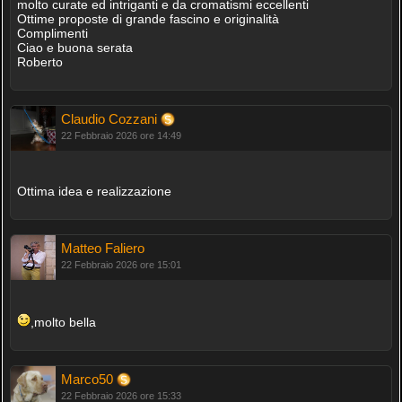
molto curate ed intriganti e da cromatismi eccellenti
Ottime proposte di grande fascino e originalità
Complimenti
Ciao e buona serata
Roberto
Claudio Cozzani
22 Febbraio 2026 ore 14:49
Ottima idea e realizzazione
Matteo Faliero
22 Febbraio 2026 ore 15:01
,molto bella
Marco50
22 Febbraio 2026 ore 15:33