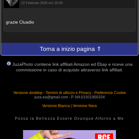
22 Febbraio 2026 ore 20:09
grazie Cluadio
Torna a inizio pagina ⇑
JuzaPhoto contiene link affiliati Amazon ed Ebay e riceve una
commissione in caso di acquisto attraverso link affiliati.
Versione desktop
-
Termini di utilizzo e Privacy
-
Preferenze Cookie
juza.ea@gmail.com - P. IVA 01501900334
Versione Bianca
|
Versione Nera
Possa la Bellezza Essere Ovunque Attorno a Me