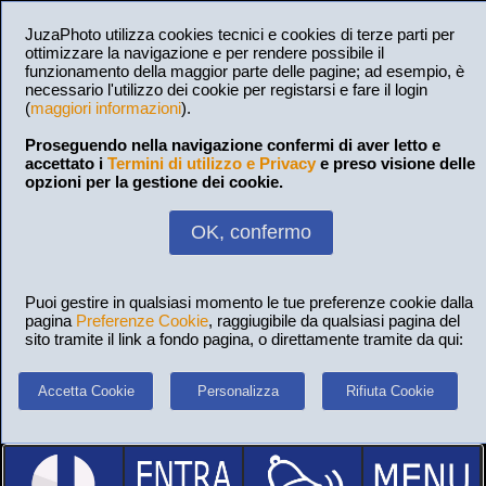
JuzaPhoto utilizza cookies tecnici e cookies di terze parti per
ottimizzare la navigazione e per rendere possibile il
funzionamento della maggior parte delle pagine; ad esempio, è
necessario l'utilizzo dei cookie per registarsi e fare il login
(
maggiori informazioni
).
Proseguendo nella navigazione confermi di aver letto e
accettato i
Termini di utilizzo e Privacy
e preso visione delle
opzioni per la gestione dei cookie.
OK, confermo
Puoi gestire in qualsiasi momento le tue preferenze cookie dalla
pagina
Preferenze Cookie
, raggiugibile da qualsiasi pagina del
sito tramite il link a fondo pagina, o direttamente tramite da qui:
Accetta Cookie
Personalizza
Rifiuta Cookie