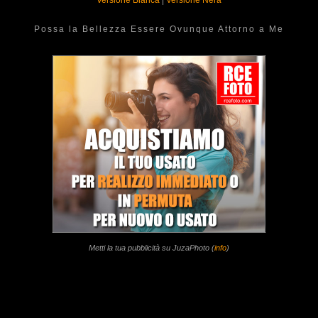
Versione Bianca
|
Versione Nera
Possa la Bellezza Essere Ovunque Attorno a Me
Metti la tua pubblicità su JuzaPhoto (
info
)