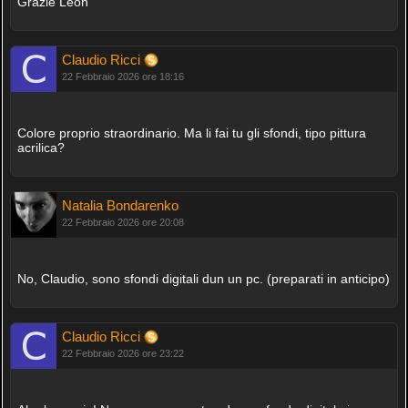
Grazie Leon
Claudio Ricci
22 Febbraio 2026 ore 18:16
Colore proprio straordinario. Ma li fai tu gli sfondi, tipo pittura
acrilica?
Natalia Bondarenko
22 Febbraio 2026 ore 20:08
No, Claudio, sono sfondi digitali dun un pc. (preparati in anticipo)
Claudio Ricci
22 Febbraio 2026 ore 23:22