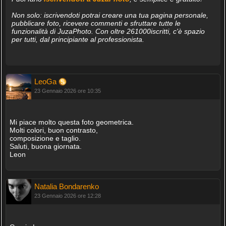
Non solo: iscrivendoti potrai creare una tua pagina personale,
pubblicare foto, ricevere commenti e sfruttare tutte le
funzionalità di JuzaPhoto. Con oltre 261000iscritti, c'è spazio
per tutti, dal principiante al professionista.
LeoGa
23 Gennaio 2026 ore 10:35
Mi piace molto questa foto geometrica.
Molti colori, buon contrasto,
composizione e taglio.
Saluti, buona giornata.
Leon
Natalia Bondarenko
23 Gennaio 2026 ore 12:28