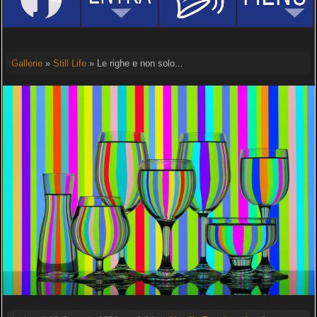
Gallerie
»
Still Life
» Le righe e non solo...