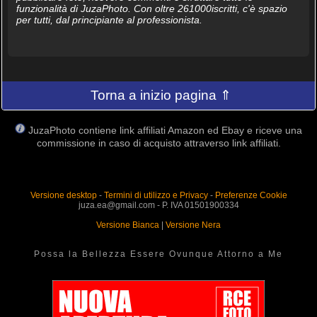
funzionalità di JuzaPhoto. Con oltre 261000iscritti, c'è spazio
per tutti, dal principiante al professionista.
Torna a inizio pagina ⇑
JuzaPhoto contiene link affiliati Amazon ed Ebay e riceve una
commissione in caso di acquisto attraverso link affiliati.
Versione desktop
-
Termini di utilizzo e Privacy
-
Preferenze Cookie
juza.ea@gmail.com - P. IVA 01501900334
Versione Bianca
|
Versione Nera
Possa la Bellezza Essere Ovunque Attorno a Me