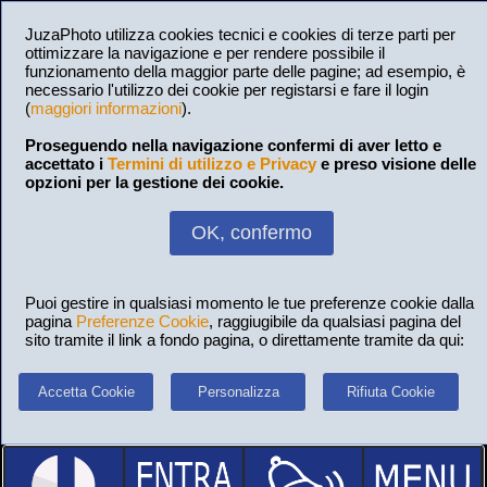
JuzaPhoto utilizza cookies tecnici e cookies di terze parti per
ottimizzare la navigazione e per rendere possibile il
funzionamento della maggior parte delle pagine; ad esempio, è
necessario l'utilizzo dei cookie per registarsi e fare il login
(
maggiori informazioni
).
Proseguendo nella navigazione confermi di aver letto e
accettato i
Termini di utilizzo e Privacy
e preso visione delle
opzioni per la gestione dei cookie.
OK, confermo
Puoi gestire in qualsiasi momento le tue preferenze cookie dalla
pagina
Preferenze Cookie
, raggiugibile da qualsiasi pagina del
sito tramite il link a fondo pagina, o direttamente tramite da qui:
Accetta Cookie
Personalizza
Rifiuta Cookie