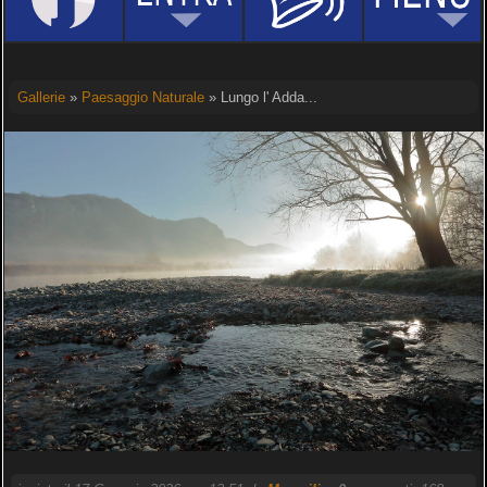
Gallerie
»
Paesaggio Naturale
» Lungo l' Adda...