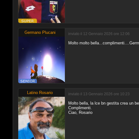
Germano Plucani
inviato il 12 Gennaio 2026 ore 12:06
Molto molto bella...complimenti....Ger
Latino Rosario
inviato il 13 Gennaio 2026 ore 10:23
Molto bella, la lce bn gestita crea un be
Complimenti.
Ciao, Rosario