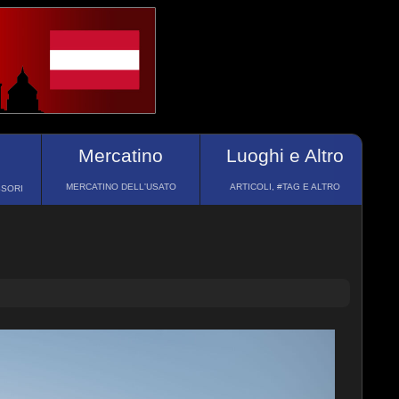
Mercatino
Luoghi e Altro
MERCATINO DELL'USATO
ARTICOLI, #TAG E ALTRO
SSORI