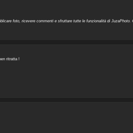
licare foto, ricevere commenti e sfruttare tutte le funzionalità di JuzaPhoto. C
n ritratta !