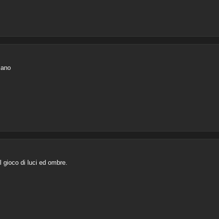
mano
l gioco di luci ed ombre.