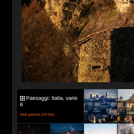
Paesaggi: Italia, varie
6
Vedi galleria (29 foto)