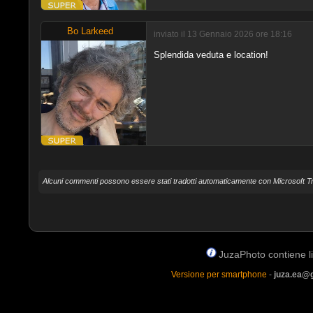
Bo Larkeed
inviato il 13 Gennaio 2026 ore 18:16
Splendida veduta e location!
Alcuni commenti possono essere stati tradotti automaticamente con Microsoft Tr
JuzaPhoto contiene lin
Versione per smartphone
-
juza.ea@