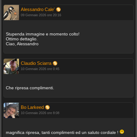
Alessandro Cale'
09 Gennaio 2026 ore 20:16
Stupenda immagine e momento colto!
Ottimo dettaglio.
Ciao, Alessandro
Claudio Sciarra
10 Gennaio 2026 ore 0:45
Che ripresa complimenti.
Bo Larkeed
10 Gennaio 2026 ore 8:08
magnifica ripresa, tanti complimenti ed un saluto cordiale !