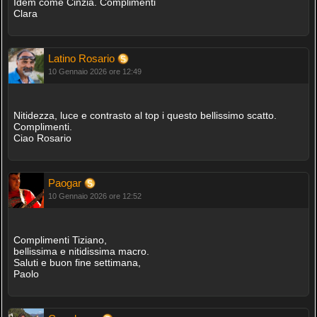
Idem come Cinzia. Complimenti
Clara
Latino Rosario
10 Gennaio 2026 ore 12:49
Nitidezza, luce e contrasto al top i questo bellissimo scatto.
Complimenti.
Ciao Rosario
Paogar
10 Gennaio 2026 ore 12:52
Complimenti Tiziano,
bellissima e nitidissima macro.
Saluti e buon fine settimana,
Paolo