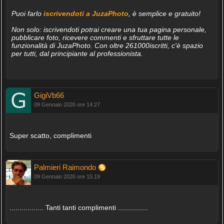
Puoi farlo
iscrivendoti a JuzaPhoto
, è semplice e gratuito!
Non solo: iscrivendoti potrai creare una tua pagina personale,
pubblicare foto, ricevere commenti e sfruttare tutte le
funzionalità di JuzaPhoto. Con oltre 261000iscritti, c'è spazio
per tutti, dal principiante al professionista.
GigiVb66
09 Gennaio 2026 ore 14:27
Super scatto, complimenti
Palmieri Raimondo
09 Gennaio 2026 ore 15:19
................. Tanti tanti complimenti ...............