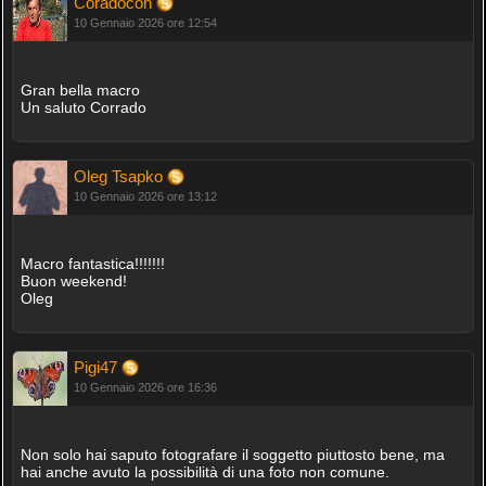
Coradocon
10 Gennaio 2026 ore 12:54
Gran bella macro
Un saluto Corrado
Oleg Tsapko
10 Gennaio 2026 ore 13:12
Macro fantastica!!!!!!!
Buon weekend!
Oleg
Pigi47
10 Gennaio 2026 ore 16:36
Non solo hai saputo fotografare il soggetto piuttosto bene, ma
hai anche avuto la possibilità di una foto non comune.