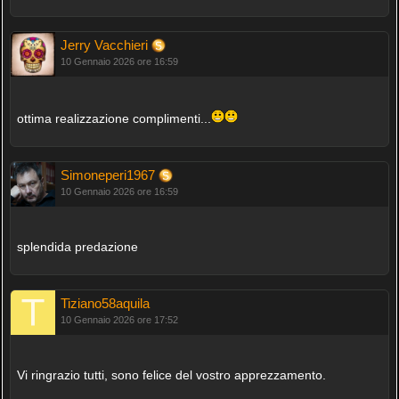
Jerry Vacchieri
10 Gennaio 2026 ore 16:59
ottima realizzazione complimenti...
Simoneperi1967
10 Gennaio 2026 ore 16:59
splendida predazione
Tiziano58aquila
10 Gennaio 2026 ore 17:52
Vi ringrazio tutti, sono felice del vostro apprezzamento.