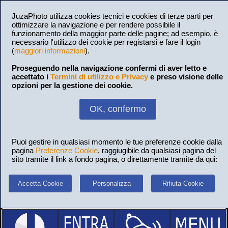
JuzaPhoto utilizza cookies tecnici e cookies di terze parti per
ottimizzare la navigazione e per rendere possibile il
funzionamento della maggior parte delle pagine; ad esempio, è
necessario l'utilizzo dei cookie per registarsi e fare il login
(
maggiori informazioni
).
Proseguendo nella navigazione confermi di aver letto e
accettato i
Termini di utilizzo e Privacy
e preso visione delle
opzioni per la gestione dei cookie.
OK, confermo
Puoi gestire in qualsiasi momento le tue preferenze cookie dalla
pagina
Preferenze Cookie
, raggiugibile da qualsiasi pagina del
sito tramite il link a fondo pagina, o direttamente tramite da qui:
Accetta Cookie
Personalizza
Rifiuta Cookie