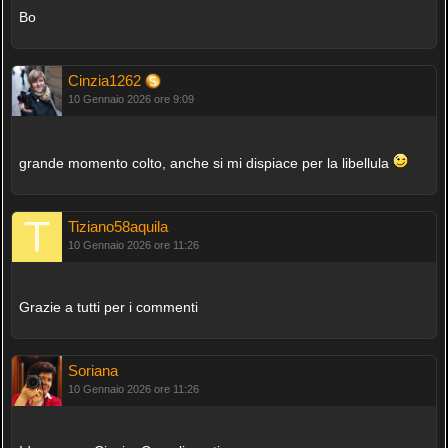
Bo
Cinzia1262
10 Gennaio 2026 ore 9:09
grande momento colto, anche si mi dispiace per la libellula
Tiziano58aquila
10 Gennaio 2026 ore 11:26
Grazie a tutti per i commenti
Soriana
10 Gennaio 2026 ore 11:26