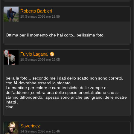
Roberto Barbieri
10 Gennaio 2026 ore 19:59
Ottima per il momento che hai colto...bellissima foto.
Fulvio Lagana'
10 Gennaio 2026 ore 22:05
bella la foto... secondo me i dati dello scatto non sono corretti,
con f4 dovrebbe esserci lo sfocato.
La mantide per colore e caratteristiche delle zampe e
dell'addome ,sembra una delle specie orientali aliene che si
stanno diffondendo...spesso sono anche piu' grandi delle nostre
infatti .
ciao
Saveriocz
14 Gennaio 2026 ore 13:46