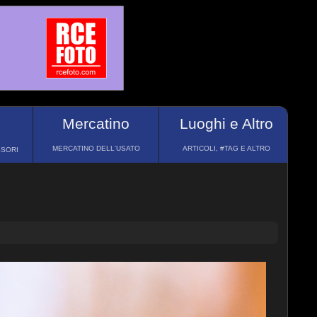
Mercatino
Luoghi e Altro
MERCATINO DELL'USATO
ARTICOLI, #TAG E ALTRO
SSORI