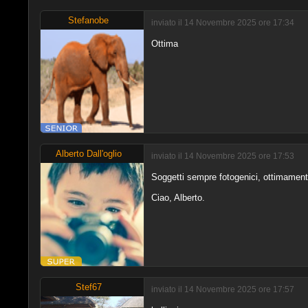
Stefanobe
inviato il 14 Novembre 2025 ore 17:34
Ottima
Alberto Dall'oglio
inviato il 14 Novembre 2025 ore 17:53
Soggetti sempre fotogenici, ottimamente 
Ciao, Alberto.
Stef67
inviato il 14 Novembre 2025 ore 17:57