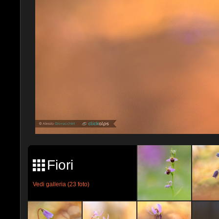
Fiori
Vedi galleria (23 foto)