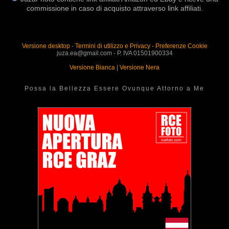
commissione in caso di acquisto attraverso link affiliati.
Versione desktop
-
Termini di utilizzo e Privacy
-
Preferenze Cookie
juza.ea@gmail.com - P. IVA 01501900334
Versione Bianca
|
Versione Nera
Possa la Bellezza Essere Ovunque Attorno a Me