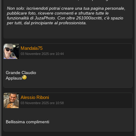
Non solo: iscrivendoti potrai creare una tua pagina personale,
pubblicare foto, ricevere commenti e sfruttare tutte le
funzionalità di JuzaPhoto. Con oltre 261000iscritti, c'è spazio
per tutti, dal principiante al professionista.
Mandala75
03 Novembre 2025 ore 10:44
Grande Claudio
Applausi
Alessio Riboni
03 Novembre 2025 ore 10:58
Bellissima complimenti