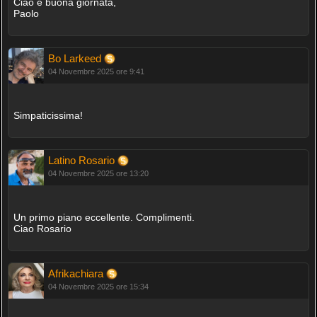
Ciao e buona giornata,
Paolo
Bo Larkeed
04 Novembre 2025 ore 9:41
Simpaticissima!
Latino Rosario
04 Novembre 2025 ore 13:20
Un primo piano eccellente. Complimenti.
Ciao Rosario
Afrikachiara
04 Novembre 2025 ore 15:34