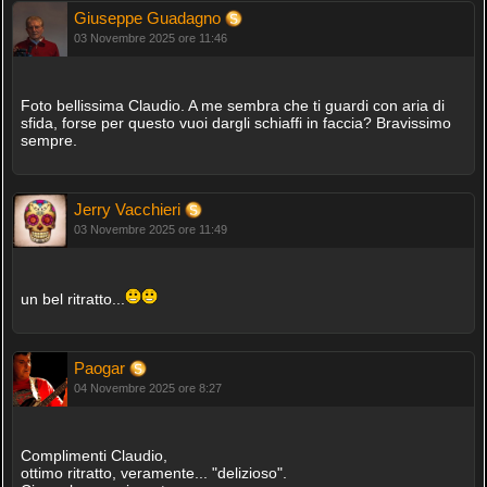
Giuseppe Guadagno
03 Novembre 2025 ore 11:46
Foto bellissima Claudio. A me sembra che ti guardi con aria di
sfida, forse per questo vuoi dargli schiaffi in faccia? Bravissimo
sempre.
Jerry Vacchieri
03 Novembre 2025 ore 11:49
un bel ritratto...
Paogar
04 Novembre 2025 ore 8:27
Complimenti Claudio,
ottimo ritratto, veramente... "delizioso".