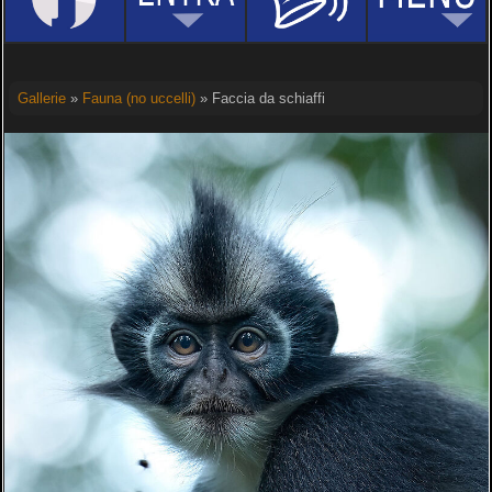
Gallerie
»
Fauna (no uccelli)
» Faccia da schiaffi