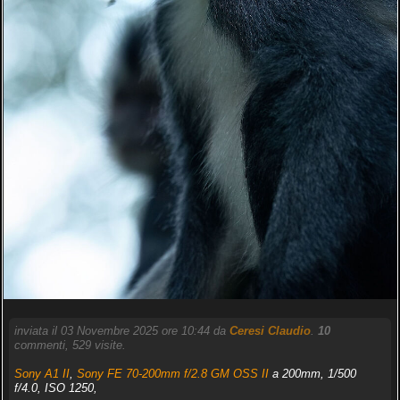
inviata il 03 Novembre 2025 ore 10:44 da
Ceresi Claudio
.
10
commenti, 529 visite.
Sony A1 II
,
Sony FE 70-200mm f/2.8 GM OSS II
a 200mm, 1/500
f/4.0, ISO 1250,