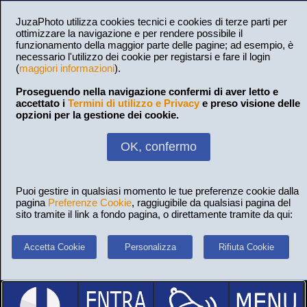
JuzaPhoto utilizza cookies tecnici e cookies di terze parti per
ottimizzare la navigazione e per rendere possibile il
funzionamento della maggior parte delle pagine; ad esempio, è
necessario l'utilizzo dei cookie per registarsi e fare il login
(
maggiori informazioni
).
Proseguendo nella navigazione confermi di aver letto e
accettato i
Termini di utilizzo e Privacy
e preso visione delle
opzioni per la gestione dei cookie.
OK, confermo
Puoi gestire in qualsiasi momento le tue preferenze cookie dalla
pagina
Preferenze Cookie
, raggiugibile da qualsiasi pagina del
sito tramite il link a fondo pagina, o direttamente tramite da qui:
Accetta Cookie
Personalizza
Rifiuta Cookie