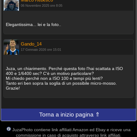
06 Novembre 2025 ore 8:05
Elegantissima... lei e la foto..
Gando_14
17 Gennaio 2026 ore 15:01
Juza, un chiarimento. Perché questa foto l'hai scattata a ISO
400 e 1/6400 sec? C'è un motivo particolare?
Mi chiedo perché non a ISO 100 e tempi più lenti?
Tanto eri ben sopra la soglia di un possibile micro-mosso.
Grazie!
Torna a inizio pagina ⇑
JuzaPhoto contiene link affiliati Amazon ed Ebay e riceve una
commissione in caso di acquisto attraverso link affiliati.