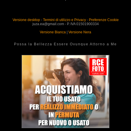
Versione desktop
-
Termini di utilizzo e Privacy
-
Preferenze Cookie
juza.ea@gmail.com - P. IVA 01501900334
Versione Bianca
|
Versione Nera
Possa la Bellezza Essere Ovunque Attorno a Me