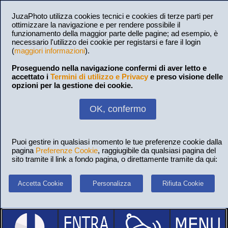
JuzaPhoto utilizza cookies tecnici e cookies di terze parti per
ottimizzare la navigazione e per rendere possibile il
funzionamento della maggior parte delle pagine; ad esempio, è
necessario l'utilizzo dei cookie per registarsi e fare il login
(
maggiori informazioni
).
Proseguendo nella navigazione confermi di aver letto e
accettato i
Termini di utilizzo e Privacy
e preso visione delle
opzioni per la gestione dei cookie.
OK, confermo
Puoi gestire in qualsiasi momento le tue preferenze cookie dalla
pagina
Preferenze Cookie
, raggiugibile da qualsiasi pagina del
sito tramite il link a fondo pagina, o direttamente tramite da qui:
Accetta Cookie
Personalizza
Rifiuta Cookie