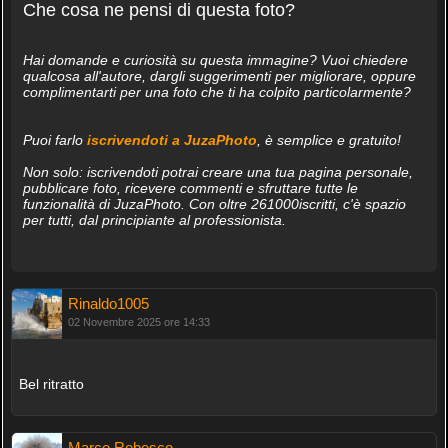
Che cosa ne pensi di questa foto?
Hai domande e curiosità su questa immagine? Vuoi chiedere
qualcosa all'autore, dargli suggerimenti per migliorare, oppure
complimentarti per una foto che ti ha colpito particolarmente?
Puoi farlo
iscrivendoti a JuzaPhoto
, è semplice e gratuito!
Non solo: iscrivendoti potrai creare una tua pagina personale,
pubblicare foto, ricevere commenti e sfruttare tutte le
funzionalità di JuzaPhoto. Con oltre 261000iscritti, c'è spazio
per tutti, dal principiante al professionista.
Rinaldo1005
02 Novembre 2025 ore 14:33
Bel ritratto
Marco Rebesco