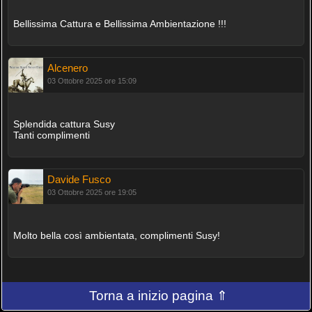
Bellissima Cattura e Bellissima Ambientazione !!!
Alcenero
03 Ottobre 2025 ore 15:09
Splendida cattura Susy
Tanti complimenti
Davide Fusco
03 Ottobre 2025 ore 19:05
Molto bella così ambientata, complimenti Susy!
Torna a inizio pagina ⇑