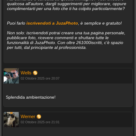
qualcosa all'autore, dargli suggerimenti per migliorare, oppure
complimentarti per una foto che ti ha colpito particolarmente?
Puoi farlo
iscrivendoti a JuzaPhoto
, è semplice e gratuito!
Non solo: iscrivendoti potrai creare una tua pagina personale,
pubblicare foto, ricevere commenti e sfruttare tutte le
funzionalità di JuzaPhoto. Con oltre 261000iscritti, c'è spazio
per tutti, dal principiante al professionista.
Wells
02 Ottobre 2025 ore 20:07
Splendida ambientazione!
Werner
02 Ottobre 2025 ore 21:01