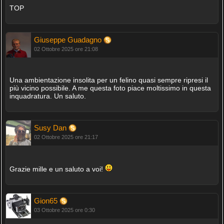
TOP
Giuseppe Guadagno
02 Ottobre 2025 ore 21:08
Una ambientazione insolita per un felino quasi sempre ripresi il
più vicino possibile. A me questa foto piace moltissimo in questa
inquadratura. Un saluto.
Susy Dan
02 Ottobre 2025 ore 21:17
Grazie mille e un saluto a voi!
Gion65
03 Ottobre 2025 ore 0:30