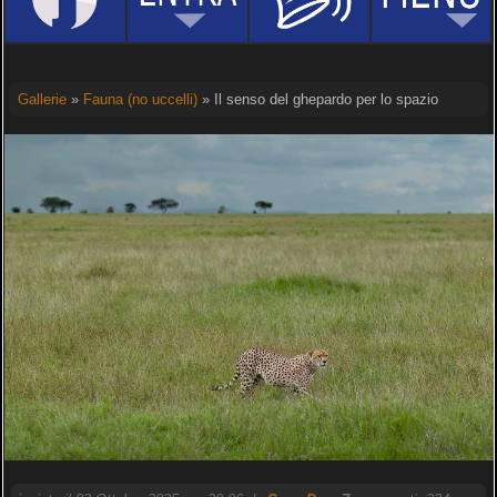
Gallerie
»
Fauna (no uccelli)
» Il senso del ghepardo per lo spazio