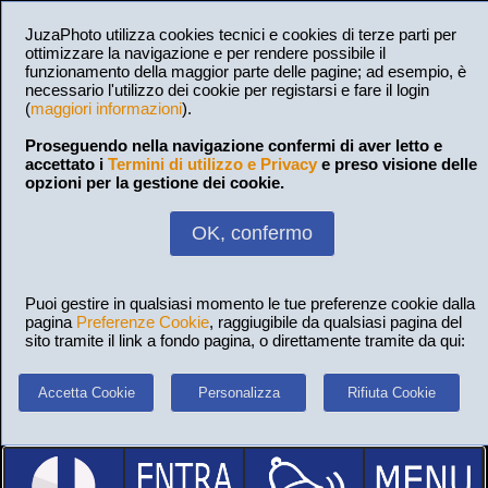
JuzaPhoto utilizza cookies tecnici e cookies di terze parti per
ottimizzare la navigazione e per rendere possibile il
funzionamento della maggior parte delle pagine; ad esempio, è
necessario l'utilizzo dei cookie per registarsi e fare il login
(
maggiori informazioni
).
Proseguendo nella navigazione confermi di aver letto e
accettato i
Termini di utilizzo e Privacy
e preso visione delle
opzioni per la gestione dei cookie.
OK, confermo
Puoi gestire in qualsiasi momento le tue preferenze cookie dalla
pagina
Preferenze Cookie
, raggiugibile da qualsiasi pagina del
sito tramite il link a fondo pagina, o direttamente tramite da qui:
Accetta Cookie
Personalizza
Rifiuta Cookie