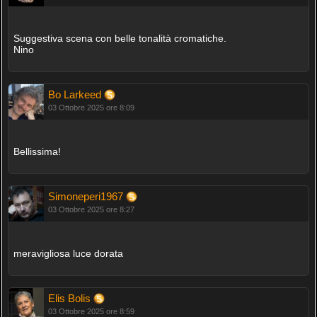
Suggestiva scena con belle tonalità cromatiche.
Nino
Bo Larkeed
03 Ottobre 2025 ore 8:09
Bellissima!
Simoneperi1967
03 Ottobre 2025 ore 8:27
meravigliosa luce dorata
Elis Bolis
03 Ottobre 2025 ore 8:59