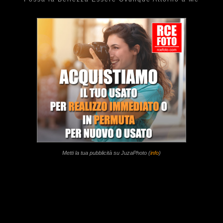
Metti la tua pubblicità su JuzaPhoto (
info
)