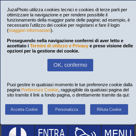
JuzaPhoto utilizza cookies tecnici e cookies di terze parti per
ottimizzare la navigazione e per rendere possibile il
funzionamento della maggior parte delle pagine; ad esempio, è
necessario l'utilizzo dei cookie per registarsi e fare il login
(
maggiori informazioni
).
Proseguendo nella navigazione confermi di aver letto e
accettato i
Termini di utilizzo e Privacy
e preso visione delle
opzioni per la gestione dei cookie.
OK, confermo
Puoi gestire in qualsiasi momento le tue preferenze cookie dalla
pagina
Preferenze Cookie
, raggiugibile da qualsiasi pagina del
sito tramite il link a fondo pagina, o direttamente tramite da qui:
Accetta Cookie
Personalizza
Rifiuta Cookie