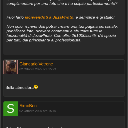
complimentarti per una foto che ti ha colpito particolarmente?
Puoi farlo
iscrivendoti a JuzaPhoto
, è semplice e gratuito!
Non solo: iscrivendoti potrai creare una tua pagina personale,
pubblicare foto, ricevere commenti e sfruttare tutte le
funzionalità di JuzaPhoto. Con oltre 261000iscritti, c'è spazio
per tutti, dal principiante al professionista.
Giancarlo Vetrone
02 Ottobre 2025 ore 15:23
Bella atmosfera
SimoBen
02 Ottobre 2025 ore 15:46