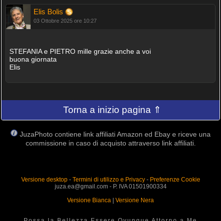
Elis Bolis
03 Ottobre 2025 ore 10:27
STEFANIA e PIETRO mille grazie anche a voi
buona giornata
Elis
Torna a inizio pagina ⇑
JuzaPhoto contiene link affiliati Amazon ed Ebay e riceve una
commissione in caso di acquisto attraverso link affiliati.
Versione desktop
-
Termini di utilizzo e Privacy
-
Preferenze Cookie
juza.ea@gmail.com - P. IVA 01501900334
Versione Bianca
|
Versione Nera
Possa la Bellezza Essere Ovunque Attorno a Me