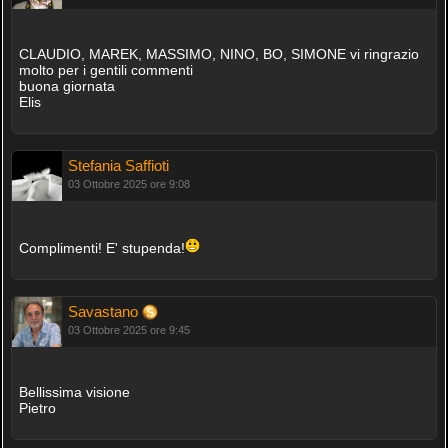
CLAUDIO, MAREK, MASSIMO, NINO, BO, SIMONE vi ringrazio
molto per i gentili commenti
buona giornata
Elis
Stefania Saffioti
03 Ottobre 2025 ore 9:08
Complimenti! E' stupenda!
Savastano
03 Ottobre 2025 ore 9:45
Bellissima visione
Pietro