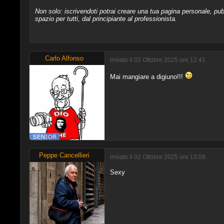
Non solo: iscrivendoti potrai creare una tua pagina personale, pubb
spazio per tutti, dal principiante al professionista.
Carlo Alfonso
inviato il 02 Ottobre 2025 ore 12:41
Mai mangiare a digiuno!!!
Peppe Cancellieri
inviato il 02 Ottobre 2025 ore 13:08
Sexy