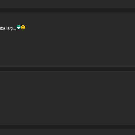
za larg...