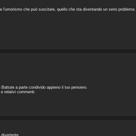
te l'umorismo che può suscitare, quello che sta diventando un serio problem
 Battute a parte condivido appieno il tuo pensiero.
o e relativi commenti.
 divertente.