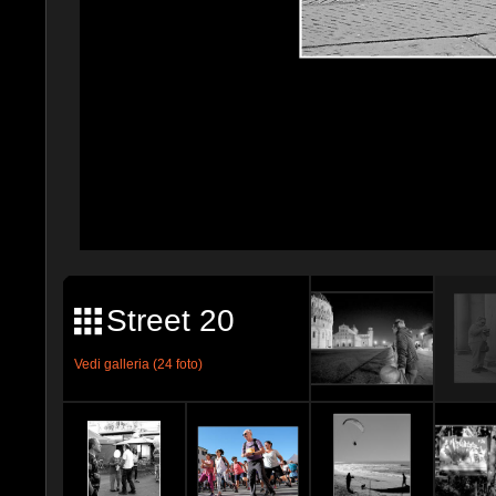
Street 20
Vedi galleria (24 foto)