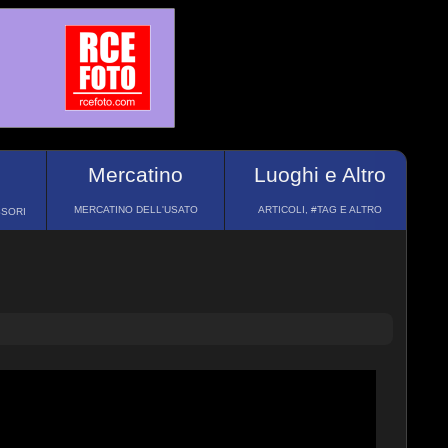
Mercatino
Luoghi e Altro
MERCATINO DELL'USATO
ARTICOLI, #TAG E ALTRO
SSORI