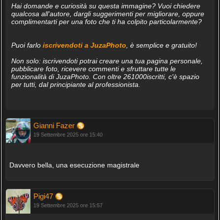
Hai domande e curiosità su questa immagine? Vuoi chiedere
qualcosa all'autore, dargli suggerimenti per migliorare, oppure
complimentarti per una foto che ti ha colpito particolarmente?
Puoi farlo
iscrivendoti a JuzaPhoto
, è semplice e gratuito!
Non solo: iscrivendoti potrai creare una tua pagina personale,
pubblicare foto, ricevere commenti e sfruttare tutte le
funzionalità di JuzaPhoto. Con oltre 261000iscritti, c'è spazio
per tutti, dal principiante al professionista.
Gianni Fazer
19 Settembre 2025 ore 15:40
Davvero bella, una esecuzione magistrale
Pigi47
19 Settembre 2025 ore 15:57