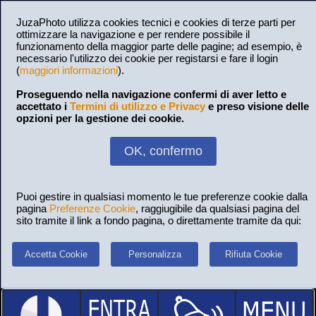
JuzaPhoto utilizza cookies tecnici e cookies di terze parti per
ottimizzare la navigazione e per rendere possibile il
funzionamento della maggior parte delle pagine; ad esempio, è
necessario l'utilizzo dei cookie per registarsi e fare il login
(
maggiori informazioni
).
Proseguendo nella navigazione confermi di aver letto e
accettato i
Termini di utilizzo e Privacy
e preso visione delle
opzioni per la gestione dei cookie.
OK, confermo
Puoi gestire in qualsiasi momento le tue preferenze cookie dalla
pagina
Preferenze Cookie
, raggiugibile da qualsiasi pagina del
sito tramite il link a fondo pagina, o direttamente tramite da qui:
Accetta Cookie
Personalizza
Rifiuta Cookie