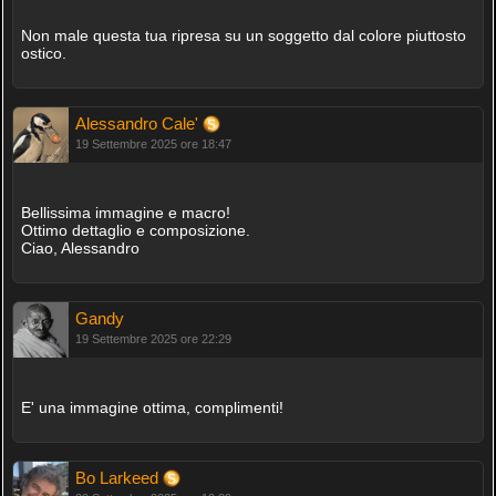
Non male questa tua ripresa su un soggetto dal colore piuttosto
ostico.
Alessandro Cale'
19 Settembre 2025 ore 18:47
Bellissima immagine e macro!
Ottimo dettaglio e composizione.
Ciao, Alessandro
Gandy
19 Settembre 2025 ore 22:29
E' una immagine ottima, complimenti!
Bo Larkeed