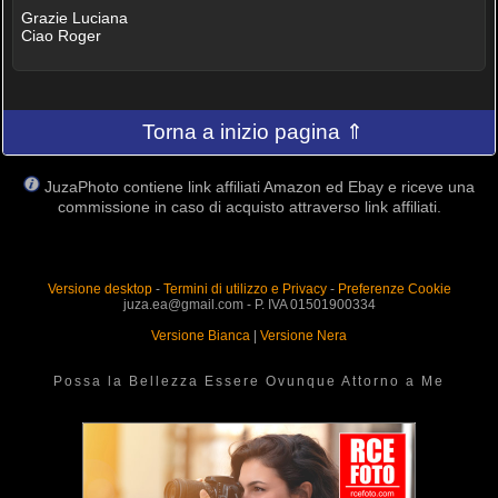
Grazie Luciana
Ciao Roger
Torna a inizio pagina ⇑
JuzaPhoto contiene link affiliati Amazon ed Ebay e riceve una
commissione in caso di acquisto attraverso link affiliati.
Versione desktop
-
Termini di utilizzo e Privacy
-
Preferenze Cookie
juza.ea@gmail.com - P. IVA 01501900334
Versione Bianca
|
Versione Nera
Possa la Bellezza Essere Ovunque Attorno a Me