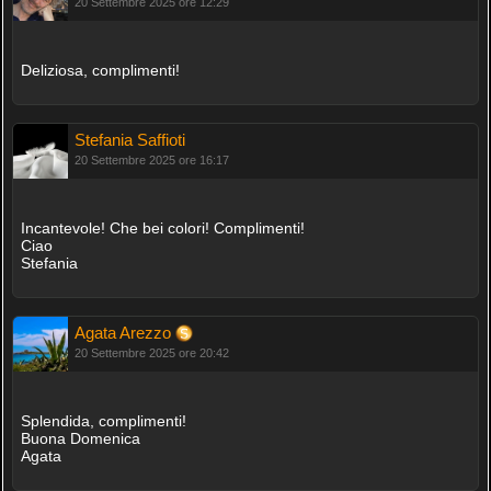
20 Settembre 2025 ore 12:29
Deliziosa, complimenti!
Stefania Saffioti
20 Settembre 2025 ore 16:17
Incantevole! Che bei colori! Complimenti!
Ciao
Stefania
Agata Arezzo
20 Settembre 2025 ore 20:42
Splendida, complimenti!
Buona Domenica
Agata