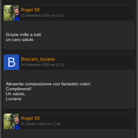
Roger 59
22 Settembre 2025 ore 14:12
Grazie mille a tutti
un caro saluto
Boscaro_luciana
24 Settembre 2025 ore 21:20
Attraente composizione con fantastici colori.
Complimenti!
Un saluto,
Luciana
Roger 59
01 Ottobre 2025 ore 17:59