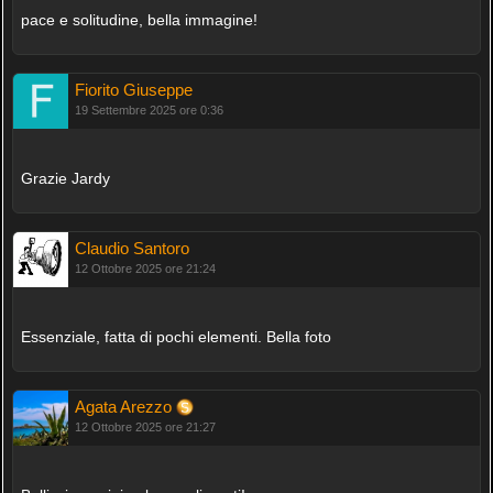
pace e solitudine, bella immagine!
Fiorito Giuseppe
19 Settembre 2025 ore 0:36
Grazie Jardy
Claudio Santoro
12 Ottobre 2025 ore 21:24
Essenziale, fatta di pochi elementi. Bella foto
Agata Arezzo
12 Ottobre 2025 ore 21:27