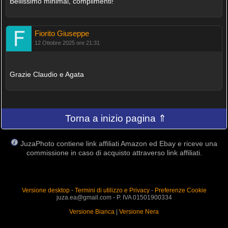
Bellissimo minimal, complimenti!
Fiorito Giuseppe
12 Ottobre 2025 ore 21:31
Grazie Claudio e Agata
Torna a inizio pagina ⇑
JuzaPhoto contiene link affiliati Amazon ed Ebay e riceve una
commissione in caso di acquisto attraverso link affiliati.
Versione desktop
-
Termini di utilizzo e Privacy
-
Preferenze Cookie
juza.ea@gmail.com - P. IVA 01501900334
Versione Bianca
|
Versione Nera