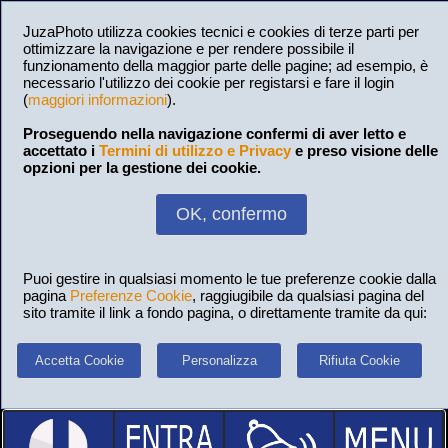
JuzaPhoto utilizza cookies tecnici e cookies di terze parti per
ottimizzare la navigazione e per rendere possibile il
funzionamento della maggior parte delle pagine; ad esempio, è
necessario l'utilizzo dei cookie per registarsi e fare il login
(
maggiori informazioni
).
Proseguendo nella navigazione confermi di aver letto e
accettato i
Termini di utilizzo e Privacy
e preso visione delle
opzioni per la gestione dei cookie.
OK, confermo
Puoi gestire in qualsiasi momento le tue preferenze cookie dalla
pagina
Preferenze Cookie
, raggiugibile da qualsiasi pagina del
sito tramite il link a fondo pagina, o direttamente tramite da qui:
Accetta Cookie
Personalizza
Rifiuta Cookie