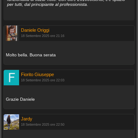
per tutti, dal principiante al professionista.
Daniele Origgi
18 Settembre 2025 ore 21:16
Molto bella. Buona serata
Fiorito Giuseppe
18 Settembre 2025 ore 22:03
Grazie Daniele
Jardy
18 Settembre 2025 ore 22:50