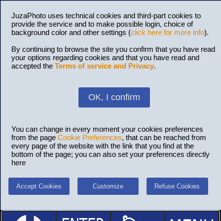
JuzaPhoto uses technical cookies and third-part cookies to
provide the service and to make possible login, choice of
background color and other settings (
click here for more info
).
By continuing to browse the site you confirm that you have read
your options regarding cookies and that you have read and
accepted the
Terms of service and Privacy
.
OK, I confirm
You can change in every moment your cookies preferences
from the page
Cookie Preferences
, that can be reached from
every page of the website with the link that you find at the
bottom of the page; you can also set your preferences directly
here
Accept Cookies
Customize
Refuse Cookies