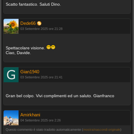
Scatto fantastico. Saluti Dino.
Dede66
03 Settembre 2025 ore 21:28
Spettacolare visione.
Ciao, Davide.
Gian1940
03 Settembre 2025 ore 21:41
Gran bel colpo. Vivi complimenti ed un saluto. Gianfranco
Amirkhani
04 Settembre 2025 ore 2:26
Questo commento è stato tradotto automaticamente (
mostra/nascondi originale
)