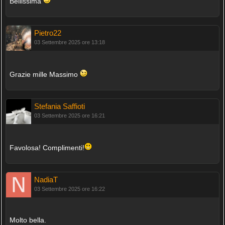
Bellissima
Pietro22
03 Settembre 2025 ore 13:18
Grazie mille Massimo
Stefania Saffioti
03 Settembre 2025 ore 16:21
Favolosa! Complimenti!
NadiaT
03 Settembre 2025 ore 16:22
Molto bella.