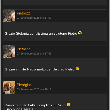
Pietro22
03 Settembre 2025 ore 17:52
Grazie Stefania gentilissima un salutone Pietro
Pietro22
03 Settembre 2025 ore 17:53
Grazie infinite Nadia molto gentile ciao Pietro
Pierdgius
03 Settembre 2025 ore 18:17
Davvero molto bella, compliment Pietro
Ciao buona serata