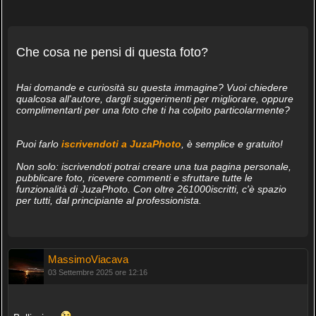
Che cosa ne pensi di questa foto?
Hai domande e curiosità su questa immagine? Vuoi chiedere
qualcosa all'autore, dargli suggerimenti per migliorare, oppure
complimentarti per una foto che ti ha colpito particolarmente?
Puoi farlo
iscrivendoti a JuzaPhoto
, è semplice e gratuito!
Non solo: iscrivendoti potrai creare una tua pagina personale,
pubblicare foto, ricevere commenti e sfruttare tutte le
funzionalità di JuzaPhoto. Con oltre 261000iscritti, c'è spazio
per tutti, dal principiante al professionista.
MassimoViacava
03 Settembre 2025 ore 12:16