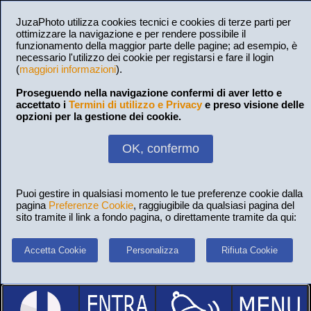
JuzaPhoto utilizza cookies tecnici e cookies di terze parti per
ottimizzare la navigazione e per rendere possibile il
funzionamento della maggior parte delle pagine; ad esempio, è
necessario l'utilizzo dei cookie per registarsi e fare il login
(
maggiori informazioni
).
Proseguendo nella navigazione confermi di aver letto e
accettato i
Termini di utilizzo e Privacy
e preso visione delle
opzioni per la gestione dei cookie.
OK, confermo
Puoi gestire in qualsiasi momento le tue preferenze cookie dalla
pagina
Preferenze Cookie
, raggiugibile da qualsiasi pagina del
sito tramite il link a fondo pagina, o direttamente tramite da qui:
Accetta Cookie
Personalizza
Rifiuta Cookie