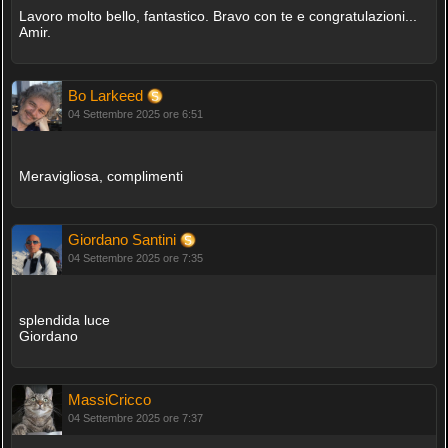
Lavoro molto bello, fantastico. Bravo con te e congratulazioni...
Amir.
Bo Larkeed
04 Settembre 2025 ore 6:51
Meravigliosa, complimenti
Giordano Santini
04 Settembre 2025 ore 7:35
splendida luce
Giordano
MassiCricco
04 Settembre 2025 ore 7:37