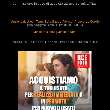
commissione in caso di acquisto attraverso link affiliati.
Versione desktop
-
Termini di utilizzo e Privacy
-
Preferenze Cookie
juza.ea@gmail.com - P. IVA 01501900334
Versione Bianca
|
Versione Nera
Possa la Bellezza Essere Ovunque Attorno a Me