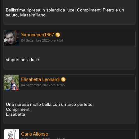
Bellissima ripresa in splendida luce! Complimenti Pietro e un
saluto, Massimiliano
Simoneperi1967
04 Settembre 2025 ore 7:54
stupori nella luce
Elisabetta Leonardi
04 Settembre 2025 ore 18:05
Una ripresa molto bella con un arco perfetto!
Complimenti
Elisabetta
Carlo Alfonso