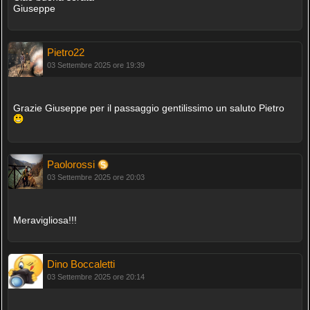
Giuseppe
Pietro22
03 Settembre 2025 ore 19:39
Grazie Giuseppe per il passaggio gentilissimo un saluto Pietro
Paolorossi
03 Settembre 2025 ore 20:03
Meravigliosa!!!
Dino Boccaletti
03 Settembre 2025 ore 20:14