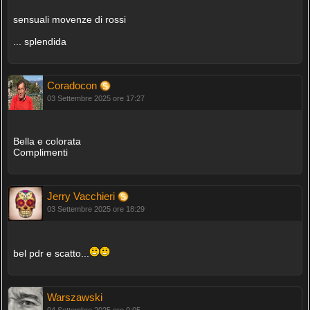
sensuali movenze di rossi
... splendida
Coradocon
03 Settembre 2025 ore 17:27
Bella e colorata
Complimenti
Jerry Vacchieri
03 Settembre 2025 ore 18:29
bel pdr e scatto...
Warszawski
04 Settembre 2025 ore 0:05