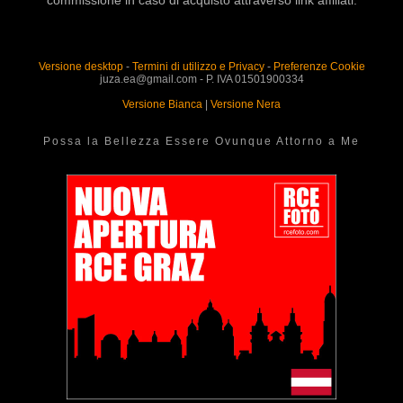
Versione desktop
-
Termini di utilizzo e Privacy
-
Preferenze Cookie
juza.ea@gmail.com - P. IVA 01501900334
Versione Bianca
|
Versione Nera
Possa la Bellezza Essere Ovunque Attorno a Me