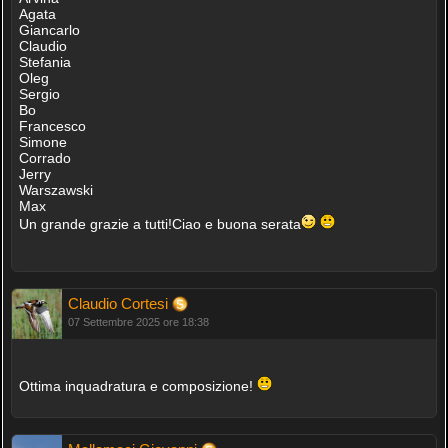
Agata
Giancarlo
Claudio
Stefania
Oleg
Sergio
Bo
Francesco
Simone
Corrado
Jerry
Warszawski
Max
Un grande grazie a tutti!Ciao e buona serata
Claudio Cortesi
07 Settembre 2025 ore 18:38
Ottima inquadratura e composizione!