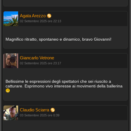
Agata Arezzo
02 Settembre 2025 ore 22:13
Magnifico ritratto, spontaneo e dinamico, bravo Giovanni!
Giancarlo Vetrone
02 Settembre 2025 ore 23:17
Bellissime le espressioni degli spettatori che sei riuscito a
catturare. Esprimono vivo interesse ai movimenti della ballerina
Claudio Sciarra
03 Settembre 2025 ore 0:39