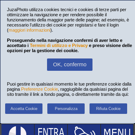
JuzaPhoto utilizza cookies tecnici e cookies di terze parti per
ottimizzare la navigazione e per rendere possibile il
funzionamento della maggior parte delle pagine; ad esempio, è
necessario l'utilizzo dei cookie per registarsi e fare il login
(
maggiori informazioni
).
Proseguendo nella navigazione confermi di aver letto e
accettato i
Termini di utilizzo e Privacy
e preso visione delle
opzioni per la gestione dei cookie.
OK, confermo
Puoi gestire in qualsiasi momento le tue preferenze cookie dalla
pagina
Preferenze Cookie
, raggiugibile da qualsiasi pagina del
sito tramite il link a fondo pagina, o direttamente tramite da qui:
Accetta Cookie
Personalizza
Rifiuta Cookie