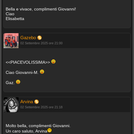
Bella e vivace, complimenti Giovanni!
Ciao
Elisabetta
Gazebo
02 Settembre 2025 ore 21:00
<<PIACEVOLISSIMA>>
Ciao Giovanni-M.
Gaz.
Arvina
02 Settembre 2025 ore 21:18
Molto bella, complimenti Giovanni.
Un caro saluto, Arvina