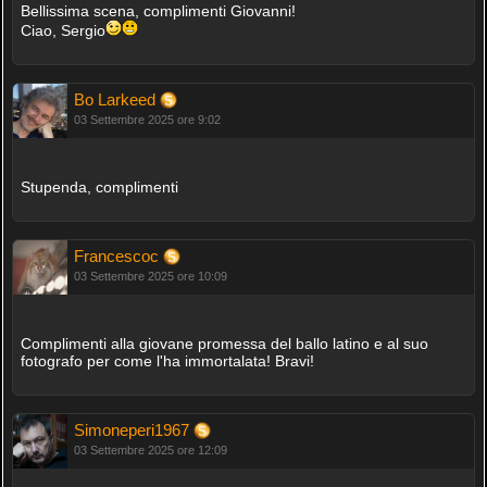
Bellissima scena, complimenti Giovanni!
Ciao, Sergio
Bo Larkeed
03 Settembre 2025 ore 9:02
Stupenda, complimenti
Francescoc
03 Settembre 2025 ore 10:09
Complimenti alla giovane promessa del ballo latino e al suo
fotografo per come l'ha immortalata! Bravi!
Simoneperi1967
03 Settembre 2025 ore 12:09