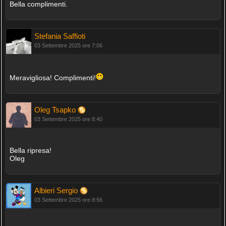
Bella complimenti.
Stefania Saffioti
03 Settembre 2025 ore 7:06
Meravigliosa! Complimenti!
Oleg Tsapko
03 Settembre 2025 ore 8:40
Bella ripresa!
Oleg
Albieri Sergio
03 Settembre 2025 ore 8:56