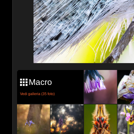
Macro
Vedi galleria (35 foto)