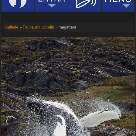
Gallerie
»
Fauna (no uccelli)
» megattera