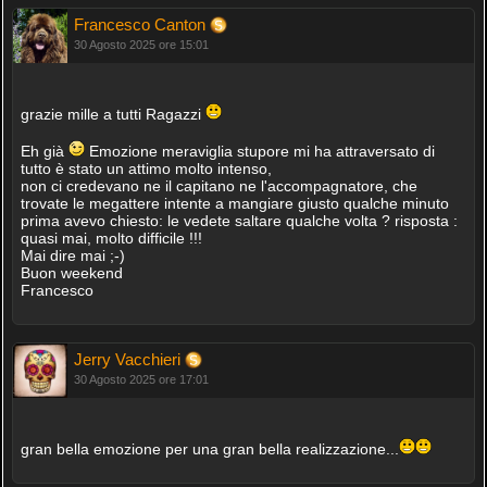
Francesco Canton
30 Agosto 2025 ore 15:01
grazie mille a tutti Ragazzi
Eh già
Emozione meraviglia stupore mi ha attraversato di
tutto è stato un attimo molto intenso,
non ci credevano ne il capitano ne l'accompagnatore, che
trovate le megattere intente a mangiare giusto qualche minuto
prima avevo chiesto: le vedete saltare qualche volta ? risposta :
quasi mai, molto difficile !!!
Mai dire mai ;-)
Buon weekend
Francesco
Jerry Vacchieri
30 Agosto 2025 ore 17:01
gran bella emozione per una gran bella realizzazione...