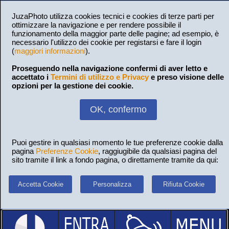
JuzaPhoto utilizza cookies tecnici e cookies di terze parti per
ottimizzare la navigazione e per rendere possibile il
funzionamento della maggior parte delle pagine; ad esempio, è
necessario l'utilizzo dei cookie per registarsi e fare il login
(
maggiori informazioni
).
Proseguendo nella navigazione confermi di aver letto e
accettato i
Termini di utilizzo e Privacy
e preso visione delle
opzioni per la gestione dei cookie.
OK, confermo
Puoi gestire in qualsiasi momento le tue preferenze cookie dalla
pagina
Preferenze Cookie
, raggiugibile da qualsiasi pagina del
sito tramite il link a fondo pagina, o direttamente tramite da qui:
Accetta Cookie
Personalizza
Rifiuta Cookie