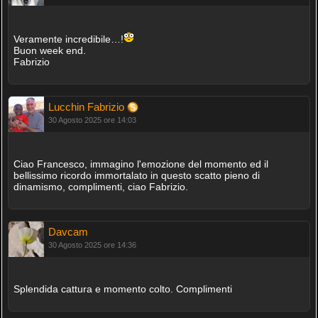
Veramente incredibile…!
Buon week end.
Fabrizio
Lucchin Fabrizio
30 Agosto 2025 ore 14:03
Ciao Francesco, immagino l'emozione del momento ed il
bellissimo ricordo immortalato in questo scatto pieno di
dinamismo, complimenti, ciao Fabrizio.
Davcam
30 Agosto 2025 ore 14:36
Splendida cattura e momento colto. Complimenti