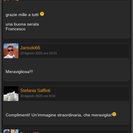
grazie mille a tutti
una buona serata
Francesco
Jansolo66
29 Agosto 2025 ore 18:55
Meravigliosa!!!
Stefania Saffioti
30 Agosto 2025 ore 8:04
Complimenti! Un'immagine straordinaria, che meraviglia!