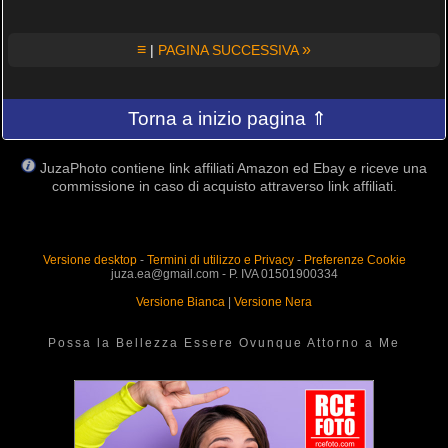
≡
»
|
PAGINA SUCCESSIVA
Torna a inizio pagina ⇑
JuzaPhoto contiene link affiliati Amazon ed Ebay e riceve una
commissione in caso di acquisto attraverso link affiliati.
Versione desktop
-
Termini di utilizzo e Privacy
-
Preferenze Cookie
juza.ea@gmail.com - P. IVA 01501900334
Versione Bianca
|
Versione Nera
Possa la Bellezza Essere Ovunque Attorno a Me