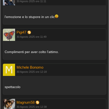
30 Agosto 2025 ore 11:11
l'emozione e lo stupore in un clic
Pigi47
30 Agosto 2025 ore 11:49
Complimenti per aver colto l'attimo.
Michele Bonomo
30 Agosto 2025 ore 12:18
spettacolo
Magnum58
30 Agosto 2025 ore 12:38