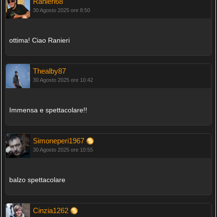
Ranieri68
30 Agosto 2025 ore 8:50
ottima! Ciao Ranieri
Thealby87
30 Agosto 2025 ore 10:42
Immensa e spettacolare!!
Simoneperi1967
30 Agosto 2025 ore 10:55
balzo spettacolare
Cinzia1262