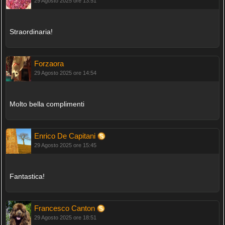
29 Agosto 2025 ore 13:51
Straordinaria!
Forzaora
29 Agosto 2025 ore 14:54
Molto bella complimenti
Enrico De Capitani
29 Agosto 2025 ore 15:45
Fantastica!
Francesco Canton
29 Agosto 2025 ore 18:51