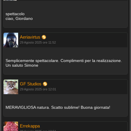
spettacolo
ciao, Giordano
Aeriavirtus
29 Agosto 2025 ore 11:52
Semplicemente spettacolare. Complimenti per la realizzazione.
Un saluto Simone
GF Studios
29 Agosto 2025 ore 12:01
MERAVIGLIOSA natura. Scatto sublime! Buona giornata!
Errekappa