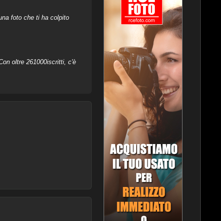
na foto che ti ha colpito
on oltre 261000iscritti, c'è