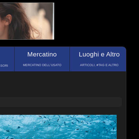
Mercatino
Luoghi e Altro
MERCATINO DELL'USATO
ARTICOLI, #TAG E ALTRO
SSORI