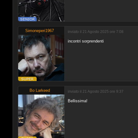
Simoneperi1967
inviato il 21 Agosto 2025 ore 7:08
incontri sorprendenti
Bo Larkeed
inviato il 21 Agosto 2025 ore 9:37
Bellissima!