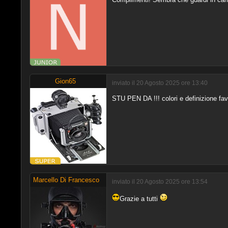
Gion65
inviato il 20 Agosto 2025 ore 13:40
STU PEN DA !!! colori e definizione favo
Marcello Di Francesco
inviato il 20 Agosto 2025 ore 13:54
Grazie a tutti