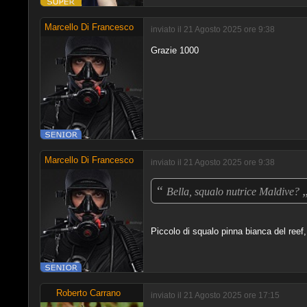
Marcello Di Francesco
inviato il 21 Agosto 2025 ore 9:38
Grazie 1000
Marcello Di Francesco
inviato il 21 Agosto 2025 ore 9:38
“
Bella, squalo nutrice Maldive?
Piccolo di squalo pinna bianca del re
Roberto Carrano
inviato il 21 Agosto 2025 ore 17:15