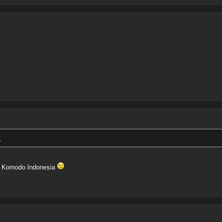
„
ef, Komodo Indonesia