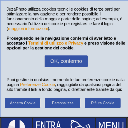
JuzaPhoto utilizza cookies tecnici e cookies di terze parti per
ottimizzare la navigazione e per rendere possibile il
funzionamento della maggior parte delle pagine; ad esempio, è
necessario l'utilizzo dei cookie per registarsi e fare il login
(
maggiori informazioni
).
Proseguendo nella navigazione confermi di aver letto e
accettato i
Termini di utilizzo e Privacy
e preso visione delle
opzioni per la gestione dei cookie.
OK, confermo
Puoi gestire in qualsiasi momento le tue preferenze cookie dalla
pagina
Preferenze Cookie
, raggiugibile da qualsiasi pagina del
sito tramite il link a fondo pagina, o direttamente tramite da qui:
Accetta Cookie
Personalizza
Rifiuta Cookie