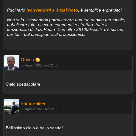
Puoi farlo
iscrivendoti a JuzaPhoto
, è semplice e gratuito!
Non solo: iscrivendoti potrai creare una tua pagina personale,
pubblicare foto, ricevere commenti e sfruttare tutte le
funzionalità di JuzaPhoto. Con oltre 261000iscritti, c'è spazio
per tutti, dal principiante al professionista.
Obbes
05 Agosto 2025 ore 21:35
Cielo spettacolare.
SamuSaleFi
05 Agosto 2025 ore 22:03
Bellissimo cielo e bello scatto!