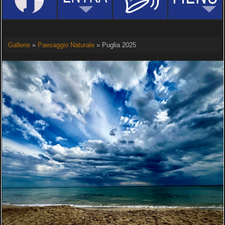
Gallerie
»
Paesaggio Naturale
» Puglia 2025