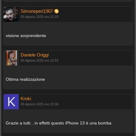
Simoneperi1967
05 Agosto 2025 ore 22:33
visione sorprendente
Daniele Origgi
05 Agosto 2025 ore 22:53
Ottima realizzazione
Kroki
05 Agosto 2025 ore 23:39
Grazie a tutti…in effetti questo iPhone 13 è una bomba