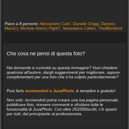
Piace a 8 persone:
Alessandro Cale'
,
Daniele Origgi
,
Danysir
,
MarsCr
,
Michele Marini
,
Pigi47
,
Sebastiano Calleri
,
TheBlackbird
Che cosa ne pensi di questa foto?
Hai domande e curiosità su questa immagine? Vuoi chiedere
qualcosa all'autore, dargli suggerimenti per migliorare, oppure
complimentarti per una foto che ti ha colpito particolarmente?
Puoi farlo
iscrivendoti a JuzaPhoto
, è semplice e gratuito!
Non solo: iscrivendoti potrai creare una tua pagina personale,
pubblicare foto, ricevere commenti e sfruttare tutte le
funzionalità di JuzaPhoto. Con oltre 261000iscritti, c'è spazio
per tutti, dal principiante al professionista.