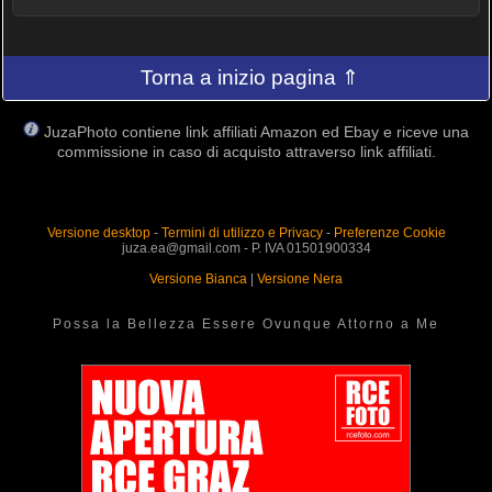
Torna a inizio pagina ⇑
JuzaPhoto contiene link affiliati Amazon ed Ebay e riceve una
commissione in caso di acquisto attraverso link affiliati.
Versione desktop
-
Termini di utilizzo e Privacy
-
Preferenze Cookie
juza.ea@gmail.com - P. IVA 01501900334
Versione Bianca
|
Versione Nera
Possa la Bellezza Essere Ovunque Attorno a Me