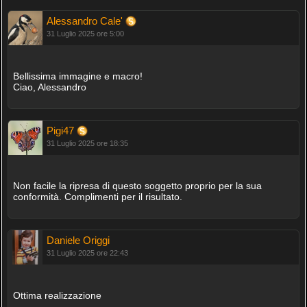
Alessandro Cale'
31 Luglio 2025 ore 5:00
Bellissima immagine e macro!
Ciao, Alessandro
Pigi47
31 Luglio 2025 ore 18:35
Non facile la ripresa di questo soggetto proprio per la sua
conformità. Complimenti per il risultato.
Daniele Origgi
31 Luglio 2025 ore 22:43
Ottima realizzazione