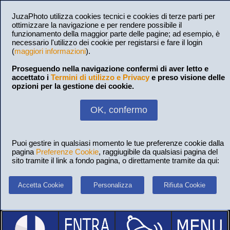
JuzaPhoto utilizza cookies tecnici e cookies di terze parti per
ottimizzare la navigazione e per rendere possibile il
funzionamento della maggior parte delle pagine; ad esempio, è
necessario l'utilizzo dei cookie per registarsi e fare il login
(
maggiori informazioni
).
Proseguendo nella navigazione confermi di aver letto e
accettato i
Termini di utilizzo e Privacy
e preso visione delle
opzioni per la gestione dei cookie.
OK, confermo
Puoi gestire in qualsiasi momento le tue preferenze cookie dalla
pagina
Preferenze Cookie
, raggiugibile da qualsiasi pagina del
sito tramite il link a fondo pagina, o direttamente tramite da qui:
Accetta Cookie
Personalizza
Rifiuta Cookie